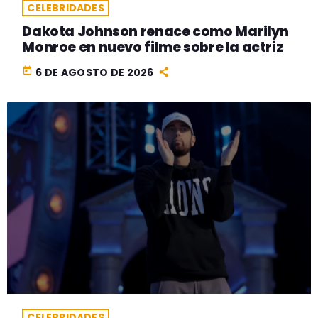
CELEBRIDADES
Dakota Johnson renace como Marilyn
Monroe en nuevo filme sobre la actriz
today
6 DE AGOSTO DE 2026
CELEBRIDADES