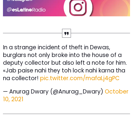
In a strange incident of theft in Dewas,
burglars not only broke into the house of a
deputy collector but also left a note for him.
«Jab paise nahi they toh lock nahi karna tha
na collector!
pic.twitter.com/mafaLj4gPC
— Anurag Dwary (@Anurag_Dwary)
October
10, 2021