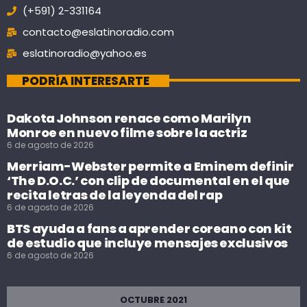
(+591) 2-331164
contacto@eslatinoradio.com
eslatinoradio@yahoo.es
PODRÍA INTERESARTE
Dakota Johnson renace como Marilyn
Monroe en nuevo filme sobre la actriz
6 de agosto de 2026
Merriam-Webster permite a Eminem definir
‘The D.O.C.’ con clip de documental en el que
recita letras de la leyenda del rap
6 de agosto de 2026
BTS ayuda a fans a aprender coreano con kit
de estudio que incluye mensajes exclusivos
6 de agosto de 2026
OCTUBRE 2021