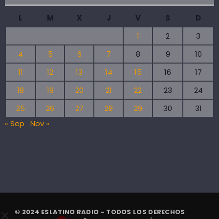
L
M
X
J
V
S
D
1
2
3
4
5
6
7
8
9
10
11
12
13
14
15
16
17
18
19
20
21
22
23
24
25
26
27
28
29
30
31
« Sep
Nov »
© 2024 ESLATINO RADIO - TODOS LOS DERECHOS