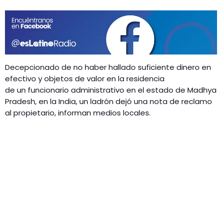
GEEKERS
MÚSICA
RADIO SPLENDID
ENTRETENIMIENTO
CONTACTO
Decepcionado de no haber hallado suficiente dinero en
efectivo y objetos de valor en la residencia
de un funcionario administrativo en el estado de Madhya
Pradesh, en la India, un ladrón dejó una nota de reclamo
al propietario, informan medios locales.