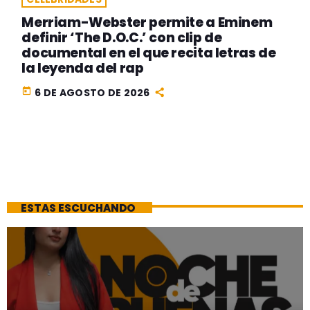
Merriam-Webster permite a Eminem
definir ‘The D.O.C.’ con clip de
documental en el que recita letras de
la leyenda del rap
today
6 DE AGOSTO DE 2026
ESTAS ESCUCHANDO