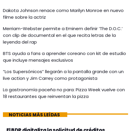
Dakota Johnson renace como Marilyn Monroe en nuevo
filme sobre la actriz
Merriam-Webster permite a Eminem definir ‘The D.O.C.’
con clip de documental en el que recita letras de la
leyenda del rap
BTS ayuda a fans a aprender coreano con kit de estudio
que incluye mensajes exclusivos
“Los Supersónicos” llegarán a la pantalla grande con un
live action y Jim Carrey como protagonista
La gastronomía paceña no para: Pizza Week vuelve con
18 restaurantes que reinventan la pizza
NOTICIAS MÁS LEÍDAS
El BDP digitaliza la solicitud de créditos