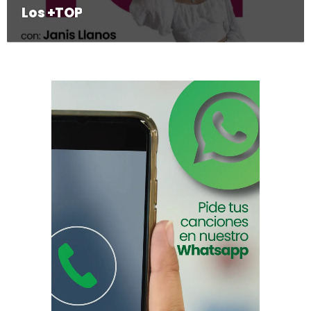
Los +TOP