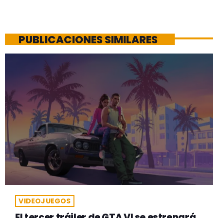
PUBLICACIONES SIMILARES
VIDEOJUEGOS
El tercer tráiler de GTA VI se estrenará