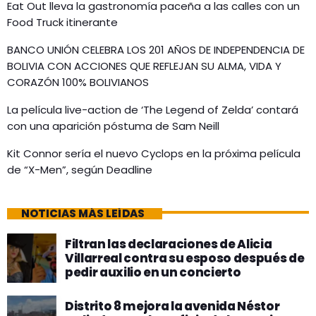
Eat Out lleva la gastronomía paceña a las calles con un
Food Truck itinerante
BANCO UNIÓN CELEBRA LOS 201 AÑOS DE INDEPENDENCIA DE
BOLIVIA CON ACCIONES QUE REFLEJAN SU ALMA, VIDA Y
CORAZÓN 100% BOLIVIANOS
La película live-action de ‘The Legend of Zelda’ contará
con una aparición póstuma de Sam Neill
Kit Connor sería el nuevo Cyclops en la próxima película
de “X-Men”, según Deadline
NOTICIAS MÁS LEÍDAS
Filtran las declaraciones de Alicia
Villarreal contra su esposo después de
pedir auxilio en un concierto
Distrito 8 mejora la avenida Néstor