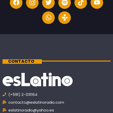
CONTACTO
(+591) 2-331164
contacto@eslatinoradio.com
eslatinoradio@yahoo.es