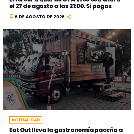
el 27 de agosto a las 21:00. Si pagas
today
6 DE AGOSTO DE 2026
ACTUALIDAD
Eat Out lleva la gastronomía paceña a