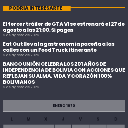
PODRÍA INTERESARTE
El tercer tráiler de GTA VI se estrenará el 27 de
agosto a las 21:00. Si pagas
6 de agosto de 2026
Eat Out lleva la gastronomía paceña a las
calles con un Food Truck itinerante
6 de agosto de 2026
BANCO UNIÓN CELEBRA LOS 201 AÑOS DE
INDEPENDENCIA DE BOLIVIA CON ACCIONES QUE
REFLEJAN SU ALMA, VIDA Y CORAZÓN 100%
BOLIVIANOS
6 de agosto de 2026
ENERO 1970
L
M
X
J
V
S
D