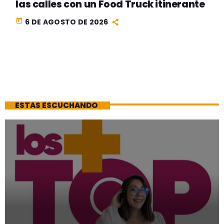
las calles con un Food Truck itinerante
today
6 DE AGOSTO DE 2026
ESTAS ESCUCHANDO