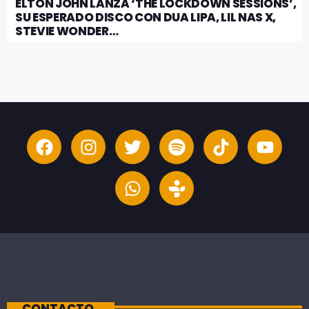
ELTON JOHN LANZA ‘THE LOCKDOWN SESSIONS’,
SU ESPERADO DISCO CON DUA LIPA, LIL NAS X,
STEVIE WONDER…
CONTACTO