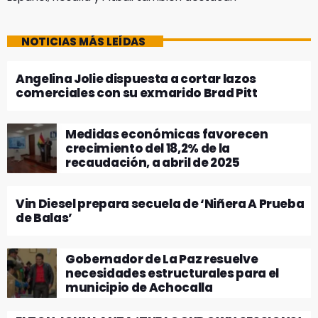
NOTICIAS MÁS LEÍDAS
Angelina Jolie dispuesta a cortar lazos
comerciales con su exmarido Brad Pitt
Medidas económicas favorecen
crecimiento del 18,2% de la
recaudación, a abril de 2025
Vin Diesel prepara secuela de ‘Niñera A Prueba
de Balas’
Gobernador de La Paz resuelve
necesidades estructurales para el
municipio de Achocalla