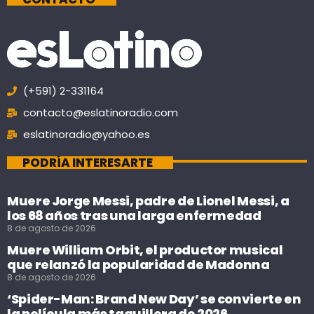
(+591) 2-331164
contacto@eslatinoradio.com
eslatinoradio@yahoo.es
PODRÍA INTERESARTE
Muere Jorge Messi, padre de Lionel Messi, a
los 68 años tras una larga enfermedad
8 de agosto de 2026
Muere William Orbit, el productor musical
que relanzó la popularidad de Madonna
8 de agosto de 2026
‘Spider-Man: Brand New Day’ se convierte en
la película más taquillera de 2026