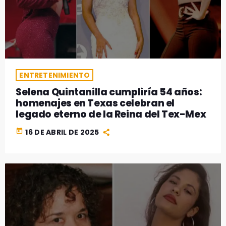
ENTRETENIMIENTO
Selena Quintanilla cumpliría 54 años:
homenajes en Texas celebran el
legado eterno de la Reina del Tex-Mex
today
16 DE ABRIL DE 2025