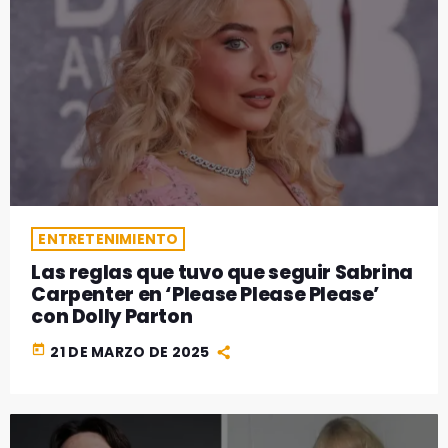
ENTRETENIMIENTO
Las reglas que tuvo que seguir Sabrina
Carpenter en ‘Please Please Please’
con Dolly Parton
today
21 DE MARZO DE 2025