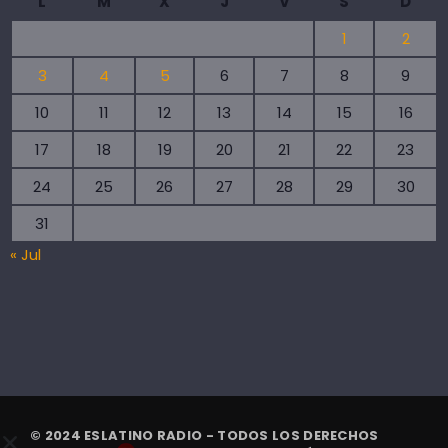
L
M
X
J
V
S
D
1
2
3
4
5
6
7
8
9
10
11
12
13
14
15
16
17
18
19
20
21
22
23
24
25
26
27
28
29
30
31
« Jul
© 2024 ESLATINO RADIO - TODOS LOS DERECHOS