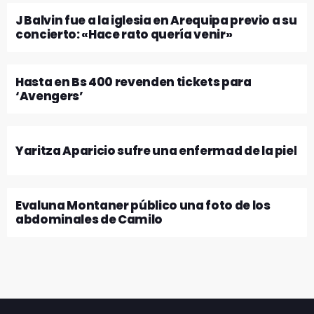
J Balvin fue a la iglesia en Arequipa previo a su
concierto: «Hace rato quería venir»
Hasta en Bs 400 revenden tickets para
‘Avengers’
Yaritza Aparicio sufre una enfermad de la piel
Evaluna Montaner público una foto de los
abdominales de Camilo