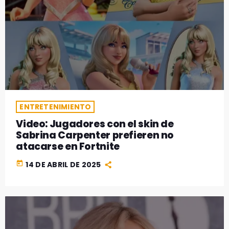
ENTRETENIMIENTO
Video: Jugadores con el skin de
Sabrina Carpenter prefieren no
atacarse en Fortnite
today
14 DE ABRIL DE 2025