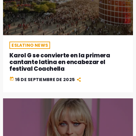
ESLATINO NEWS
Karol G se convierte en la primera
cantante latina en encabezar el
festival Coachella
today
16 DE SEPTIEMBRE DE 2025