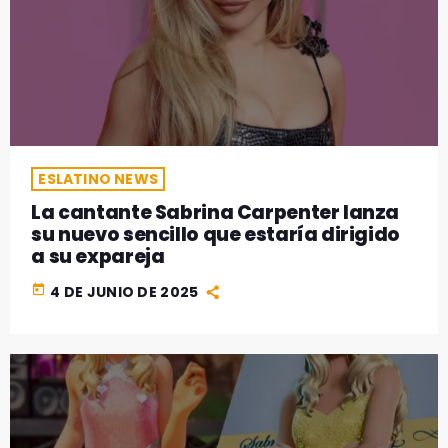
ESLATINO NEWS
La cantante Sabrina Carpenter lanza
su nuevo sencillo que estaría dirigido
a su expareja
today
4 DE JUNIO DE 2025