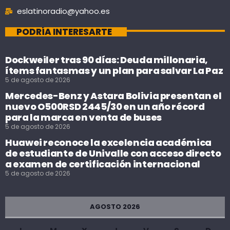
eslatinoradio@yahoo.es
PODRÍA INTERESARTE
Dockweiler tras 90 días: Deuda millonaria,
ítems fantasmas y un plan para salvar La Paz
5 de agosto de 2026
Mercedes-Benz y Astara Bolivia presentan el
nuevo O500RSD 2445/30 en un año récord
para la marca en venta de buses
5 de agosto de 2026
Huawei reconoce la excelencia académica
de estudiante de Univalle con acceso directo
a examen de certificación internacional
5 de agosto de 2026
AGOSTO 2026