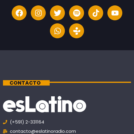
CONTACTO
(+591) 2-331164
contacto@eslatinoradio.com