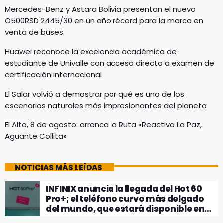
Mercedes-Benz y Astara Bolivia presentan el nuevo
O500RSD 2445/30 en un año récord para la marca en
venta de buses
Huawei reconoce la excelencia académica de
estudiante de Univalle con acceso directo a examen de
certificación internacional
El Salar volvió a demostrar por qué es uno de los
escenarios naturales más impresionantes del planeta
El Alto, 8 de agosto: arranca la Ruta «Reactiva La Paz,
Aguante Collita»
NOTICIAS MÁS LEÍDAS
INFINIX anuncia la llegada del Hot 60
Pro+; el teléfono curvo más delgado
del mundo, que estará disponible en
Bolivia en su mes patrio