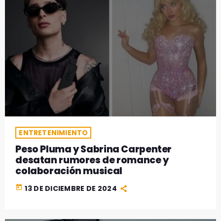
ENTRETENIMIENTO
Peso Pluma y Sabrina Carpenter
desatan rumores de romance y
colaboración musical
today
13 DE DICIEMBRE DE 2024