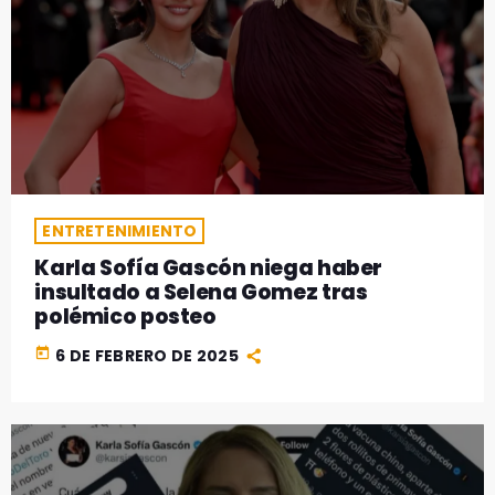
ENTRETENIMIENTO
Karla Sofía Gascón niega haber
insultado a Selena Gomez tras
polémico posteo
today
6 DE FEBRERO DE 2025