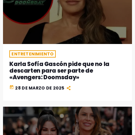
ENTRETENIMIENTO
Karla Sofía Gascón pide que no la
descarten para ser parte de
«Avengers: Doomsday»
today
28 DE MARZO DE 2025