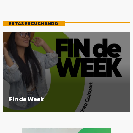
ESTAS ESCUCHANDO
Fin de Week