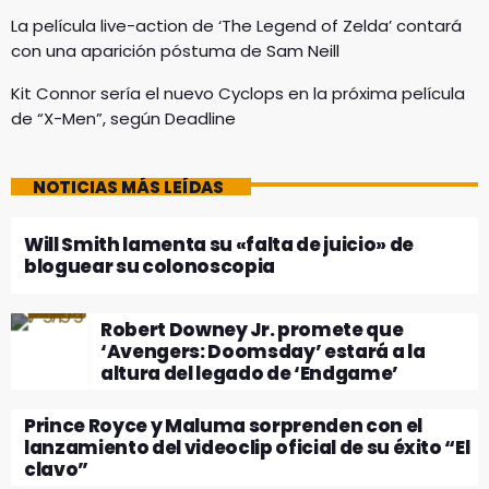
La película live-action de ‘The Legend of Zelda’ contará
con una aparición póstuma de Sam Neill
Kit Connor sería el nuevo Cyclops en la próxima película
de “X-Men”, según Deadline
NOTICIAS MÁS LEÍDAS
Will Smith lamenta su «falta de juicio» de
bloguear su colonoscopia
Robert Downey Jr. promete que
‘Avengers: Doomsday’ estará a la
altura del legado de ‘Endgame’
Prince Royce y Maluma sorprenden con el
lanzamiento del videoclip oficial de su éxito “El
clavo”