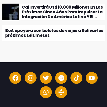
Caf Invertirá Usd 10.000 Millones En Los
Próximos Cinco Años Para Impulsar La
Integración De América Latina Y El
Caribe
BoA apoyará con boletos de viajes a Bolívar los
próximos seis meses