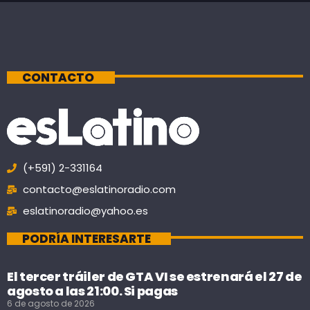
CONTACTO
(+591) 2-331164
contacto@eslatinoradio.com
eslatinoradio@yahoo.es
PODRÍA INTERESARTE
El tercer tráiler de GTA VI se estrenará el 27 de
agosto a las 21:00. Si pagas
6 de agosto de 2026