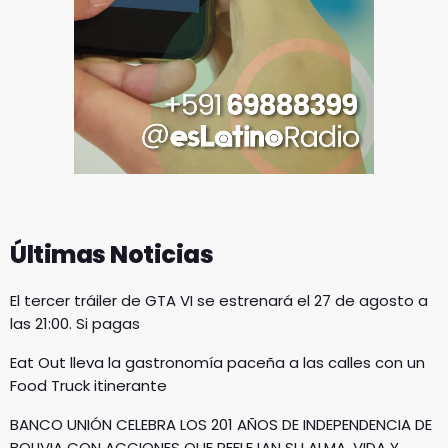
Últimas Noticias
El tercer tráiler de GTA VI se estrenará el 27 de agosto a
las 21:00. Si pagas
Eat Out lleva la gastronomía paceña a las calles con un
Food Truck itinerante
BANCO UNIÓN CELEBRA LOS 201 AÑOS DE INDEPENDENCIA DE
BOLIVIA CON ACCIONES QUE REFLEJAN SU ALMA, VIDA Y