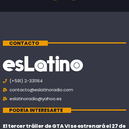
CONTACTO
(+591) 2-331164
contacto@eslatinoradio.com
eslatinoradio@yahoo.es
PODRÍA INTERESARTE
El tercer tráiler de GTA VI se estrenará el 27 de