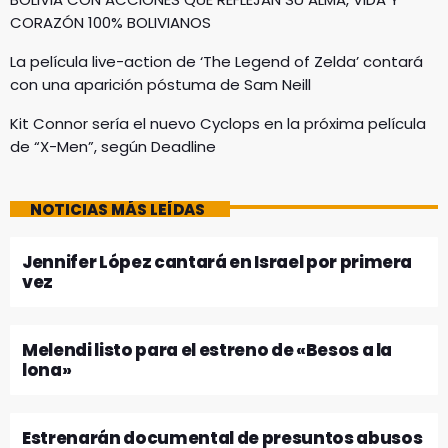
CORAZÓN 100% BOLIVIANOS
La película live-action de ‘The Legend of Zelda’ contará
con una aparición póstuma de Sam Neill
Kit Connor sería el nuevo Cyclops en la próxima película
de “X-Men”, según Deadline
NOTICIAS MÁS LEÍDAS
Jennifer López cantará en Israel por primera
vez
Melendi listo para el estreno de «Besos a la
lona»
Estrenarán documental de presuntos abusos