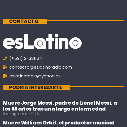
CONTACTO
(+591) 2-331164
contacto@eslatinoradio.com
eslatinoradio@yahoo.es
PODRÍA INTERESARTE
Muere Jorge Messi, padre de Lionel Messi, a
los 68 años tras una larga enfermedad
8 de agosto de 2026
Muere William Orbit, el productor musical