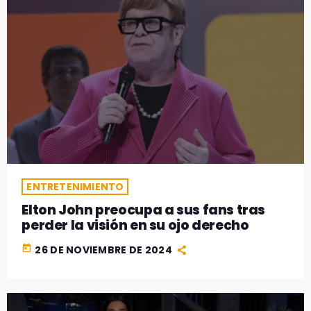
ENTRETENIMIENTO
Elton John preocupa a sus fans tras
perder la visión en su ojo derecho
today
26 DE NOVIEMBRE DE 2024