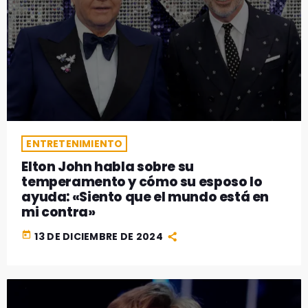
ENTRETENIMIENTO
Elton John habla sobre su
temperamento y cómo su esposo lo
ayuda: «Siento que el mundo está en
mi contra»
today
13 DE DICIEMBRE DE 2024