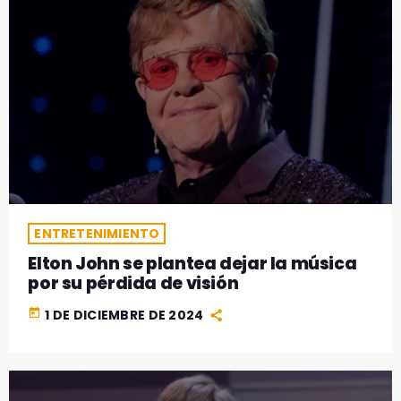
ENTRETENIMIENTO
Elton John se plantea dejar la música
por su pérdida de visión
today
1 DE DICIEMBRE DE 2024