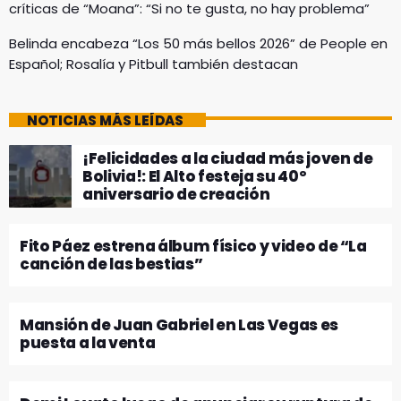
críticas de “Moana”: “Si no te gusta, no hay problema”
Belinda encabeza “Los 50 más bellos 2026” de People en
Español; Rosalía y Pitbull también destacan
NOTICIAS MÁS LEÍDAS
¡Felicidades a la ciudad más joven de
Bolivia!: El Alto festeja su 40º
aniversario de creación
Fito Páez estrena álbum físico y video de “La
canción de las bestias”
Mansión de Juan Gabriel en Las Vegas es
puesta a la venta