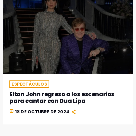
ESPECTÁCULOS
Elton John regreso a los escenarios
para cantar con Dua Lipa
today
18 DE OCTUBRE DE 2024