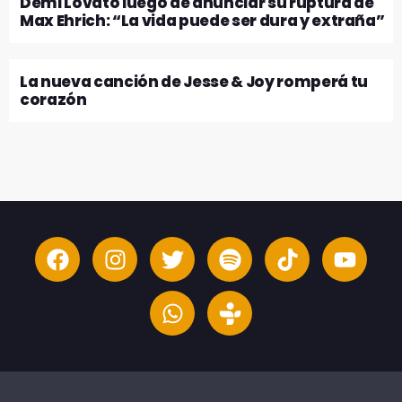
Demi Lovato luego de anunciar su ruptura de
Max Ehrich: “La vida puede ser dura y extraña”
La nueva canción de Jesse & Joy romperá tu
corazón