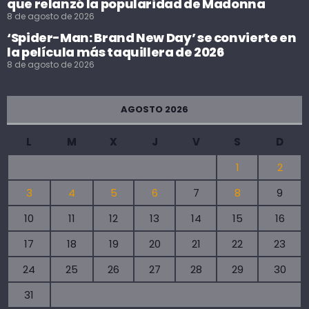
que relanzó la popularidad de Madonna
8 de agosto de 2026
‘Spider-Man: Brand New Day’ se convierte en
la película más taquillera de 2026
8 de agosto de 2026
AGOSTO 2026
L
M
X
J
V
S
D
1
2
3
4
5
6
7
8
9
10
11
12
13
14
15
16
17
18
19
20
21
22
23
24
25
26
27
28
29
30
31