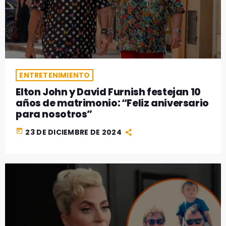
ENTRETENIMIENTO
Elton John y David Furnish festejan 10
años de matrimonio: “Feliz aniversario
para nosotros”
today
23 DE DICIEMBRE DE 2024