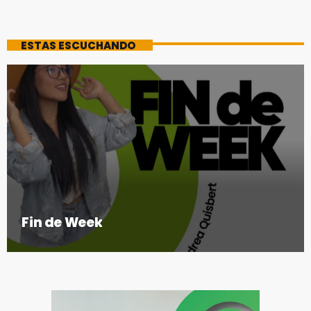
ESTAS ESCUCHANDO
Fin de Week