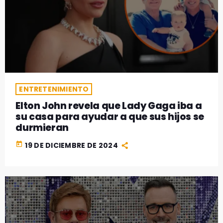
ENTRETENIMIENTO
Elton John revela que Lady Gaga iba a
su casa para ayudar a que sus hijos se
durmieran
today
19 DE DICIEMBRE DE 2024