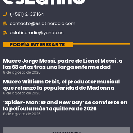
(+591) 2-331164
contacto@eslatinoradio.com
eslatinoradio@yahoo.es
PODRÍA INTERESARTE
Muere Jorge Messi, padre de Lionel Messi, a
los 68 años tras una larga enfermedad
8 de agosto de 2026
Muere William Orbit, el productor musical
que relanzó la popularidad de Madonna
8 de agosto de 2026
‘Spider-Man: Brand New Day’ se convierte en
la película más taquillera de 2026
8 de agosto de 2026