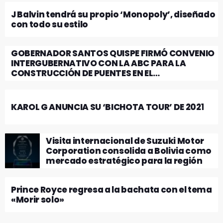
J Balvin tendrá su propio ‘Monopoly’, diseñado
con todo su estilo ​
GOBERNADOR SANTOS QUISPE FIRMÓ CONVENIO
INTERGUBERNATIVO CON LA ABC PARA LA
CONSTRUCCIÓN DE PUENTES EN EL
DEPARTAMENTO DE LA PAZ
KAROL G ANUNCIA SU ‘BICHOTA TOUR’ DE 2021
Visita internacional de Suzuki Motor
Corporation consolida a Bolivia como
mercado estratégico para la región
Prince Royce regresa a la bachata con el tema
«Morir solo»