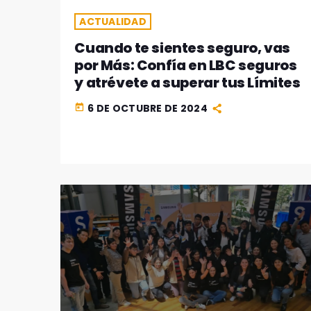
ACTUALIDAD
Cuando te sientes seguro, vas
por Más: Confía en LBC seguros
y atrévete a superar tus Límites
6 DE OCTUBRE DE 2024
today