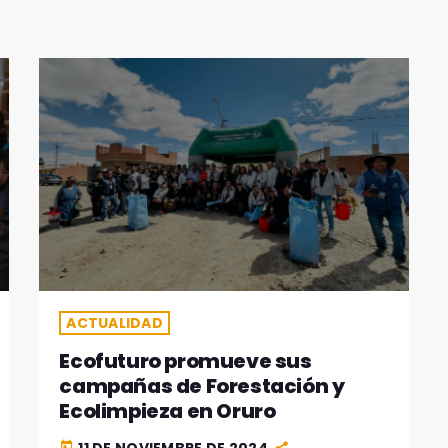
ACTUALIDAD
Ecofuturo promueve sus
campañas de Forestación y
Ecolimpieza en Oruro
today