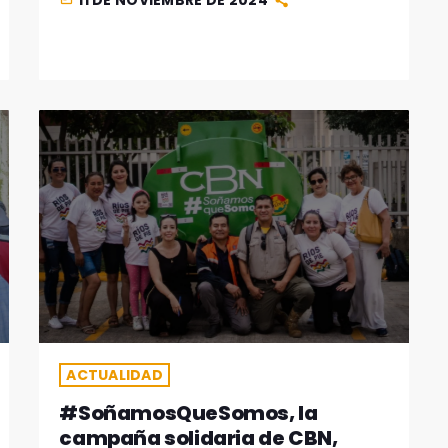
11 DE NOVIEMBRE DE 2024
ACTUALIDAD
#SoñamosQueSomos, la
campaña solidaria de CBN,