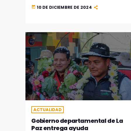
niñas y niños con cáncer
10 DE DICIEMBRE DE 2024
today
ACTUALIDAD
Gobierno departamental de La
Paz entrega ayuda