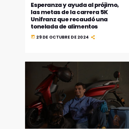
Esperanza y ayuda al prójimo,
las metas de la carrera 5K
Unifranz que recaudó una
tonelada de alimentos
29 DE OCTUBRE DE 2024
today