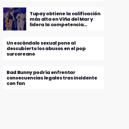
Tupay obtiene la calificación
más alta en Viña del Mar y
lidera la competencia
folclórica
Un escándalo sexual pone al
descubierto los abusos en el pop
surcoreano
Bad Bunny podría enfrentar
consecuencias legales tras incidente
con fan