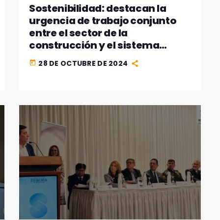
Sostenibilidad: destacan la
urgencia de trabajo conjunto
entre el sector de la
construcción y el sistema
financiero
28 DE OCTUBRE DE 2024
today