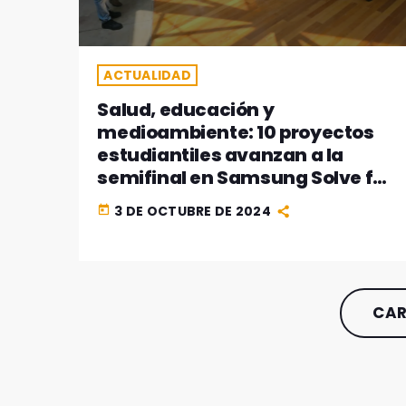
ACTUALIDAD
Salud, educación y
medioambiente: 10 proyectos
estudiantiles avanzan a la
semifinal en Samsung Solve for
Tomorrow 2024
3 DE OCTUBRE DE 2024
today
CAR