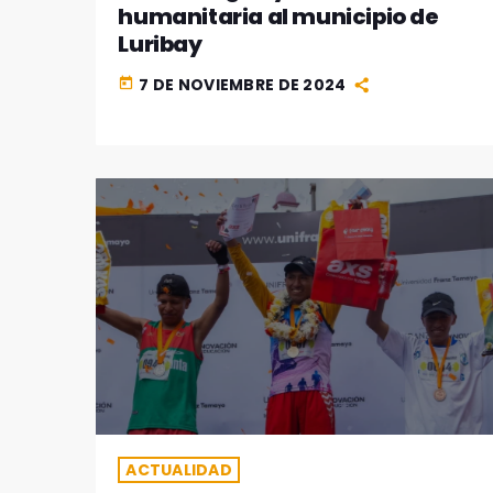
humanitaria al municipio de
Luribay
7 DE NOVIEMBRE DE 2024
today
ACTUALIDAD