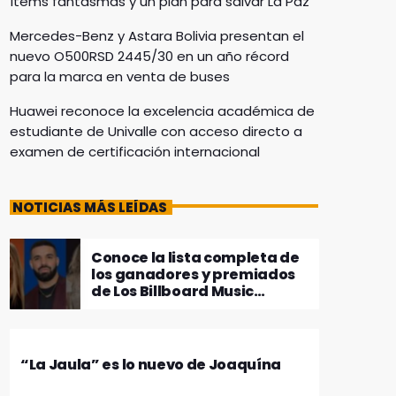
ítems fantasmas y un plan para salvar La Paz
Mercedes-Benz y Astara Bolivia presentan el
nuevo O500RSD 2445/30 en un año récord
para la marca en venta de buses
Huawei reconoce la excelencia académica de
estudiante de Univalle con acceso directo a
examen de certificación internacional
NOTICIAS MÁS LEÍDAS
Conoce la lista completa de
los ganadores y premiados
de Los Billboard Music
Awards 2024
“La Jaula” es lo nuevo de Joaquína