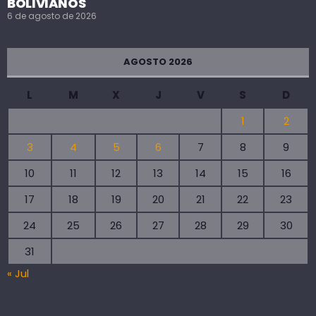
BOLIVIANOS
6 de agosto de 2026
AGOSTO 2026
L
M
X
J
V
S
D
1
2
3
4
5
6
7
8
9
10
11
12
13
14
15
16
17
18
19
20
21
22
23
24
25
26
27
28
29
30
31
« Jul