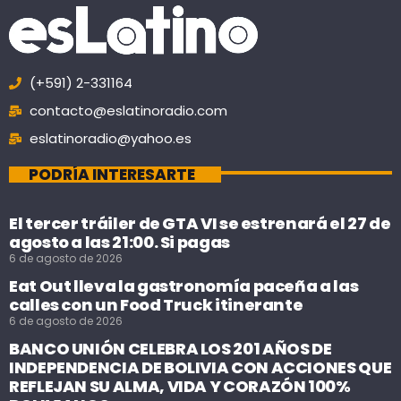
(+591) 2-331164
contacto@eslatinoradio.com
eslatinoradio@yahoo.es
PODRÍA INTERESARTE
El tercer tráiler de GTA VI se estrenará el 27 de
agosto a las 21:00. Si pagas
6 de agosto de 2026
Eat Out lleva la gastronomía paceña a las
calles con un Food Truck itinerante
6 de agosto de 2026
BANCO UNIÓN CELEBRA LOS 201 AÑOS DE
INDEPENDENCIA DE BOLIVIA CON ACCIONES QUE
REFLEJAN SU ALMA, VIDA Y CORAZÓN 100%