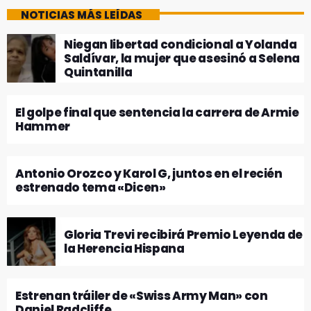
NOTICIAS MÁS LEÍDAS
Niegan libertad condicional a Yolanda
Saldívar, la mujer que asesinó a Selena
Quintanilla
El golpe final que sentencia la carrera de Armie
Hammer
Antonio Orozco y Karol G, juntos en el recién
estrenado tema «Dicen»
Gloria Trevi recibirá Premio Leyenda de
la Herencia Hispana
Estrenan tráiler de «Swiss Army Man» con
Daniel Radcliffe