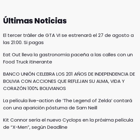
Últimas Noticias
El tercer tráiler de GTA VI se estrenará el 27 de agosto a
las 21:00. Si pagas
Eat Out lleva la gastronomía paceña a las calles con un
Food Truck itinerante
BANCO UNIÓN CELEBRA LOS 201 AÑOS DE INDEPENDENCIA DE
BOLIVIA CON ACCIONES QUE REFLEJAN SU ALMA, VIDA Y
CORAZÓN 100% BOLIVIANOS
La película live-action de ‘The Legend of Zelda’ contará
con una aparición póstuma de Sam Neill
Kit Connor sería el nuevo Cyclops en la próxima película
de “X-Men”, según Deadline