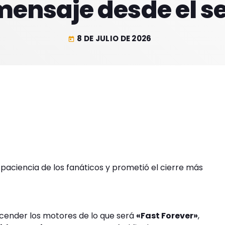
ensaje desde el s
8 DE JULIO DE 2026
today
 paciencia de los fanáticos y prometió el cierre más
ncender los motores de lo que será
«Fast Forever»
,