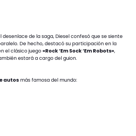
l desenlace de la saga, Diesel confesó que se siente
ralelo. De hecho, destacó su participación en la
n el clásico juego
«Rock ‘Em Sock ‘Em Robots»
,
también estará a cargo del guion.
e autos
más famosa del mundo: