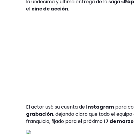
la undécima y última entrega de la saga
«Ráp
el
cine de acción
.
El actor usó su cuenta de
Instagram
para com
grabación
, dejando claro que todo el equipo
franquicia, fijado para el próximo
17 de marzo