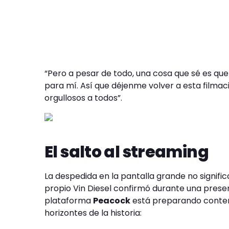
“Pero a pesar de todo, una cosa que sé es que
para mí. Así que déjenme volver a esta filmac
orgullosos a todos”.
El salto al streaming
La despedida en la pantalla grande no significa
propio Vin Diesel confirmó durante una pres
plataforma
Peacock
está preparando conteni
horizontes de la historia: