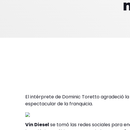
m
El intérprete de Dominic Toretto agradeció la
espectacular de la franquicia.
Vin Diesel
se tomó las redes sociales para e