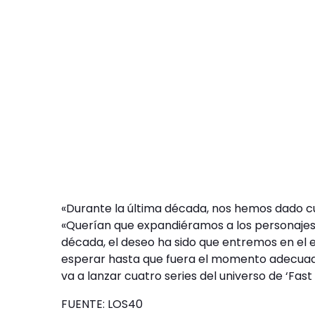
«Durante la última década, nos hemos dado cue
«Querían que expandiéramos a los personajes le
década, el deseo ha sido que entremos en el e
esperar hasta que fuera el momento adecuado
va a lanzar cuatro series del universo de ‘Fast 
FUENTE: LOS40