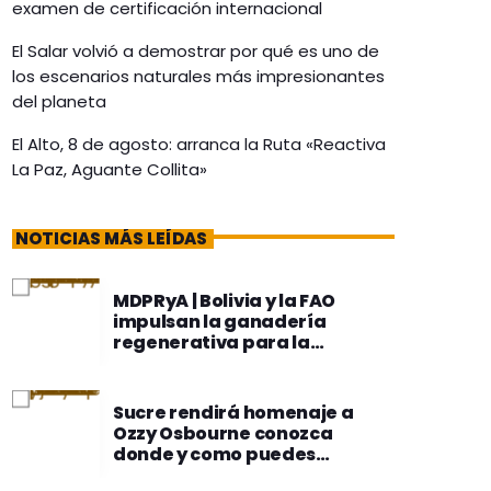
examen de certificación internacional
El Salar volvió a demostrar por qué es uno de
los escenarios naturales más impresionantes
del planeta
El Alto, 8 de agosto: arranca la Ruta «Reactiva
La Paz, Aguante Collita»
NOTICIAS MÁS LEÍDAS
MDPRyA | Bolivia y la FAO
impulsan la ganadería
regenerativa para la
transformación del sistema
agropecuario nacional
Sucre rendirá homenaje a
Ozzy Osbourne conozca
donde y como puedes
participar