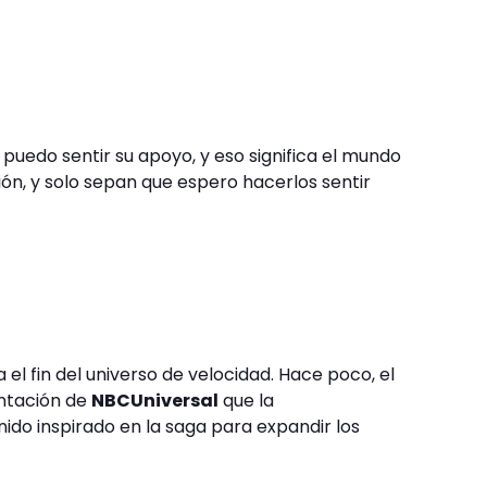
 puedo sentir su apoyo, y eso significa el mundo
ión, y solo sepan que espero hacerlos sentir
 el fin del universo de velocidad. Hace poco, el
entación de
NBCUniversal
que la
do inspirado en la saga para expandir los