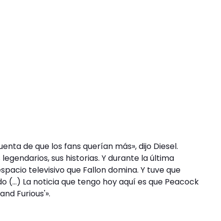
nta de que los fans querían más», dijo Diesel.
gendarios, sus historias. Y durante la última
spacio televisivo que Fallon domina. Y tuve que
 (…) La noticia que tengo hoy aquí es que Peacock
and Furious'».