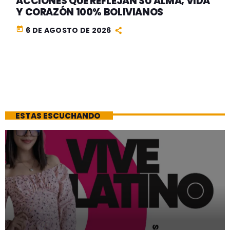
ACCIONES QUE REFLEJAN SU ALMA, VIDA
Y CORAZÓN 100% BOLIVIANOS
today
6 DE AGOSTO DE 2026
ESTAS ESCUCHANDO