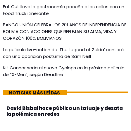
Eat Out lleva la gastronomía paceña a las calles con un
Food Truck itinerante
BANCO UNIÓN CELEBRA LOS 201 AÑOS DE INDEPENDENCIA DE
BOLIVIA CON ACCIONES QUE REFLEJAN SU ALMA, VIDA Y
CORAZÓN 100% BOLIVIANOS
La película live-action de ‘The Legend of Zelda’ contará
con una aparición póstuma de Sam Neill
Kit Connor sería el nuevo Cyclops en la próxima película
de “X-Men”, según Deadline
NOTICIAS MÁS LEÍDAS
David Bisbal hace público un tatuaje y desata
la polémica en redes