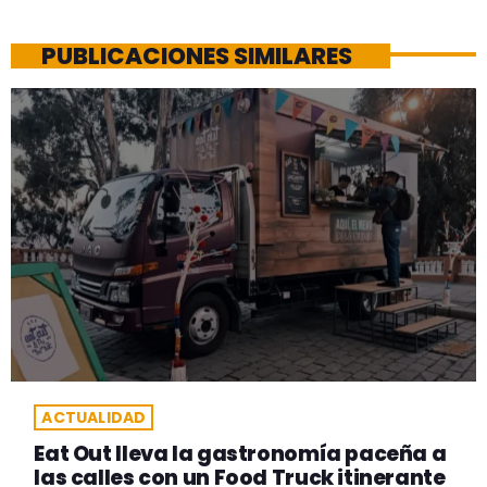
PUBLICACIONES SIMILARES
ACTUALIDAD
Eat Out lleva la gastronomía paceña a
las calles con un Food Truck itinerante