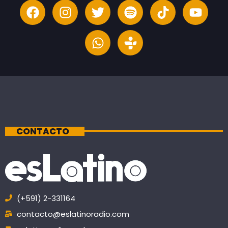
CONTACTO
(+591) 2-331164
contacto@eslatinoradio.com