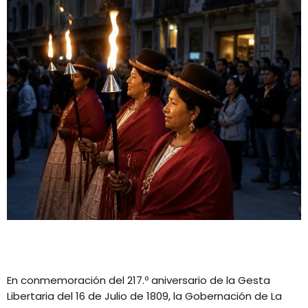
En conmemoración del 217.º aniversario de la Gesta
Libertaria del 16 de Julio de 1809, la Gobernación de La