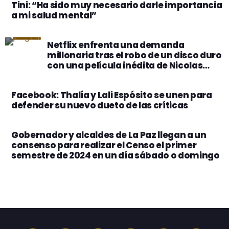
Tini: “Ha sido muy necesario darle importancia
a mi salud mental”
Netflix enfrenta una demanda
millonaria tras el robo de un disco duro
con una película inédita de Nicolas
Cage
Facebook: Thalía y Lali Espósito se unen para
defender su nuevo dueto de las críticas
Gobernador y alcaldes de La Paz llegan a un
consenso para realizar el Censo el primer
semestre de 2024 en un día sábado o domingo