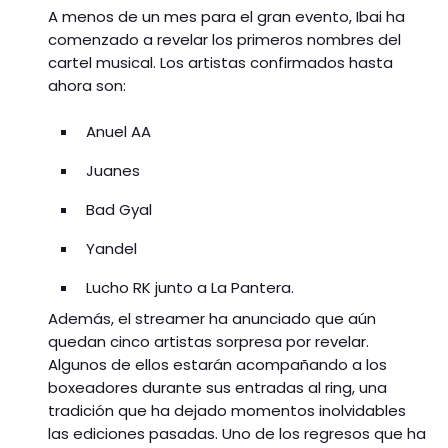
A menos de un mes para el gran evento, Ibai ha
comenzado a revelar los primeros nombres del
cartel musical. Los artistas confirmados hasta
ahora son:
Anuel AA
Juanes
Bad Gyal
Yandel
Lucho RK junto a La Pantera.
Además, el streamer ha anunciado que aún
quedan cinco artistas sorpresa por revelar.
Algunos de ellos estarán acompañando a los
boxeadores durante sus entradas al ring, una
tradición que ha dejado momentos inolvidables
las ediciones pasadas. Uno de los regresos que ha