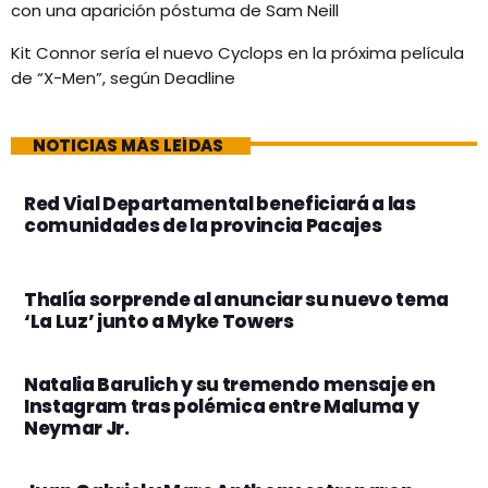
con una aparición póstuma de Sam Neill
Kit Connor sería el nuevo Cyclops en la próxima película
de “X-Men”, según Deadline
NOTICIAS MÁS LEÍDAS
Red Vial Departamental beneficiará a las
comunidades de la provincia Pacajes
Thalía sorprende al anunciar su nuevo tema
‘La Luz’ junto a Myke Towers
Natalia Barulich y su tremendo mensaje en
Instagram tras polémica entre Maluma y
Neymar Jr.