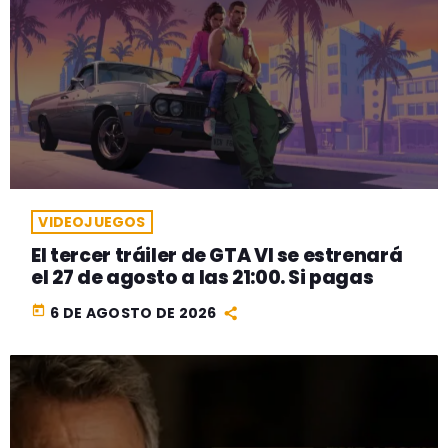
VIDEOJUEGOS
El tercer tráiler de GTA VI se estrenará
el 27 de agosto a las 21:00. Si pagas
today
6 DE AGOSTO DE 2026