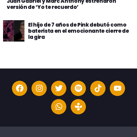
Juan Gabriel y Marc Anthony estrenaron
versión de ‘Yo te recuerdo’
El hijo de 7 años de Pink debutó como
baterista en el emocionante cierre de
la gira