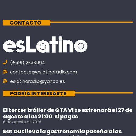
CONTACTO
(+591) 2-331164
contacto@eslatinoradio.com
eslatinoradio@yahoo.es
PODRÍA INTERESARTE
El tercer tráiler de GTA VI se estrenará el 27 de
agosto a las 21:00. Si pagas
6 de agosto de 2026
Eat Out lleva la gastronomía paceña a las