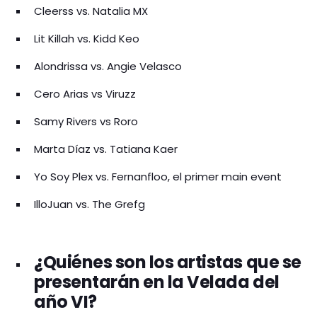
Cleerss vs. Natalia MX
Lit Killah vs. Kidd Keo
Alondrissa vs. Angie Velasco
Cero Arias vs Viruzz
Samy Rivers vs Roro
Marta Díaz vs. Tatiana Kaer
Yo Soy Plex vs. Fernanfloo, el primer main event
IlloJuan vs. The Grefg
¿Quiénes son los artistas que se
presentarán en la Velada del
año VI?