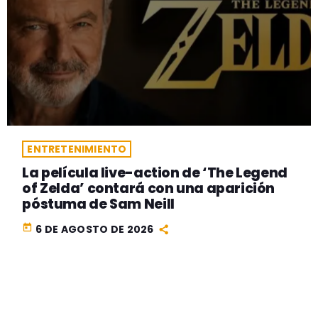
ENTRETENIMIENTO
La película live-action de ‘The Legend
of Zelda’ contará con una aparición
póstuma de Sam Neill
today
6 DE AGOSTO DE 2026