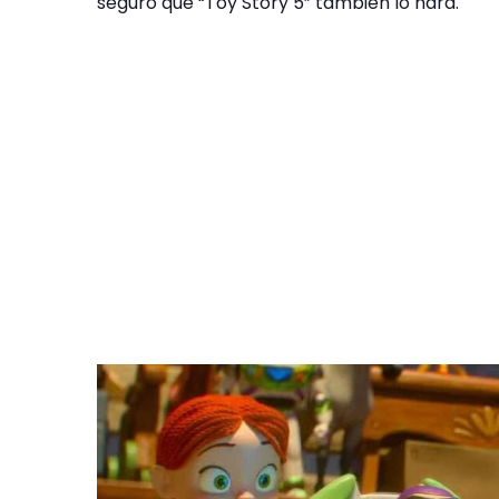
seguro que “Toy Story 5” también lo hará.