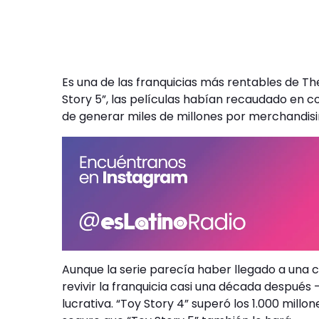
Es una de las franquicias más rentables de Th
Story 5”, las películas habían recaudado en 
de generar miles de millones por merchandisi
Aunque la serie parecía haber llegado a una co
revivir la franquicia casi una década despu
lucrativa. “Toy Story 4” superó los 1.000 millo