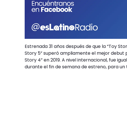
Estrenada 31 años después de que la “Toy Story
Story 5” superó ampliamente el mejor debut pr
Story 4” en 2019. A nivel internacional, fue igu
durante el fin de semana de estreno, para un t