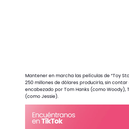
Mantener en marcha las películas de “Toy Stor
250 millones de dólares producirla, sin conta
encabezado por Tom Hanks (como Woody), Ti
(como Jessie).