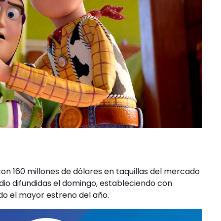
con 160 millones de dólares en taquillas del mercado
io difundidas el domingo, estableciendo con
ndo el mayor estreno del año.