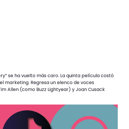
y” se ha vuelto más caro. La quinta película costó
r el marketing. Regresa un elenco de voces
m Allen (como Buzz Lightyear) y Joan Cusack