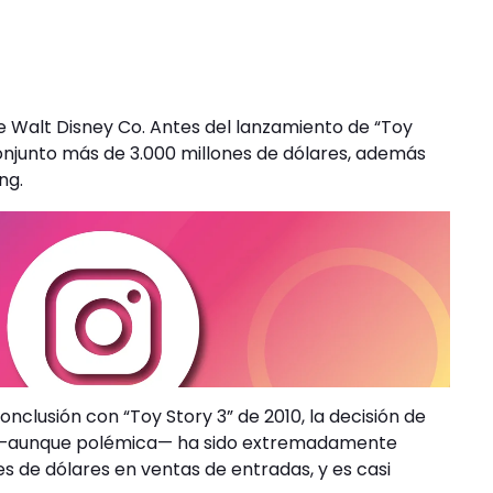
e Walt Disney Co. Antes del lanzamiento de “Toy
conjunto más de 3.000 millones de dólares, además
ng.
nclusión con “Toy Story 3” de 2010, la decisión de
és —aunque polémica— ha sido extremadamente
nes de dólares en ventas de entradas, y es casi