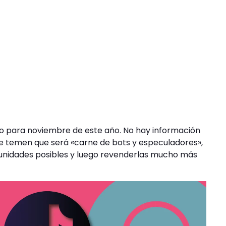
ado para noviembre de este año. No hay información
e temen que será «carne de bots y especuladores»,
unidades posibles y luego revenderlas mucho más