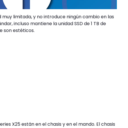
d muy limitada, y no introduce ningún cambio en las
ándar, incluso mantiene la unidad SSD de 1 TB de
e son estéticos.
ries X25 están en el chasis y en el mando. El chasis