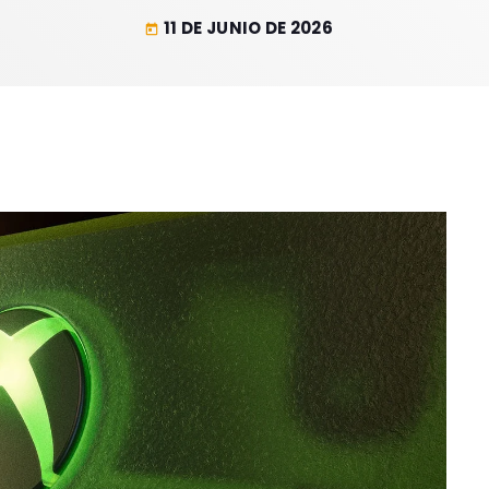
11 DE JUNIO DE 2026
today