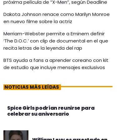
próxima película de “X-Men”, según Deadline
Dakota Johnson renace como Marilyn Monroe
en nuevo filme sobre la actriz
Merriam-Webster permite a Eminem definir
‘The D.O.C.’ con clip de documental en el que
recita letras de la leyenda del rap
BTS ayuda a fans a aprender coreano con kit
de estudio que incluye mensajes exclusivos
NOTICIAS MÁS LEÍDAS
Spice Girls podrían reunirse para
celebrar su aniversario
William Levy es arrestado en