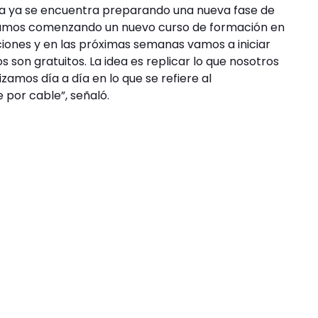
sa ya se encuentra preparando una nueva fase de
tamos comenzando un nuevo curso de formación en
ciones y en las próximas semanas vamos a iniciar
 son gratuitos. La idea es replicar lo que nosotros
amos día a día en lo que se refiere al
por cable”, señaló.