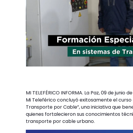
MI TELEFÉRICO INFORMA. La Paz, 09 de junio d
Mi Teleférico concluyó exitosamente el curs
Transporte por Cable”, una iniciativa que ben
quienes fortalecieron sus conocimientos téc
transporte por cable urbano.