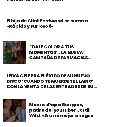
El hijo de Clint Eastwood se suma a
«Rápido y Furioso 8»
“DALE COLOR A TUS
MOMENTOS”, LA NUEVA
CAMPAÑA DE FARMACIAS
CHÁVEZ
LEIVA CELEBRA EL ÉXITO DE SU NUEVO
DISCO ‘CUANDO TE MUERDES EL LABIO’
CON LA VENTA DE LAS ENTRADAS DE SU
GIRA
Muere «Papa Giorgio»,
padre del youtuber Jordi
Wild: «Era mi mejor amigo»