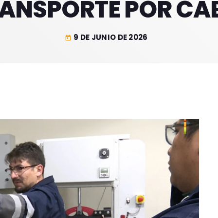
ANSPORTE POR CA
9 DE JUNIO DE 2026
today