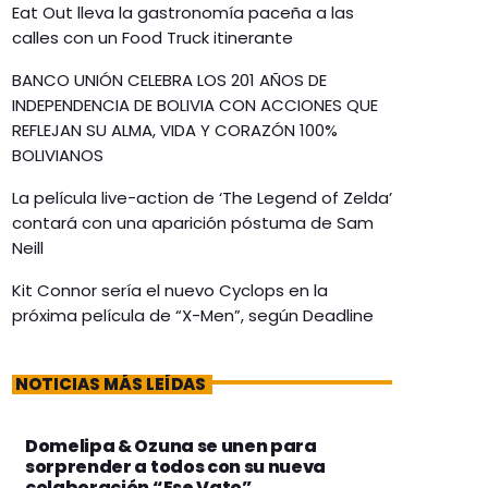
Eat Out lleva la gastronomía paceña a las
calles con un Food Truck itinerante
BANCO UNIÓN CELEBRA LOS 201 AÑOS DE
INDEPENDENCIA DE BOLIVIA CON ACCIONES QUE
REFLEJAN SU ALMA, VIDA Y CORAZÓN 100%
BOLIVIANOS
La película live-action de ‘The Legend of Zelda’
contará con una aparición póstuma de Sam
Neill
Kit Connor sería el nuevo Cyclops en la
próxima película de “X-Men”, según Deadline
NOTICIAS MÁS LEÍDAS
Domelipa & Ozuna se unen para
sorprender a todos con su nueva
colaboración “Ese Vato”