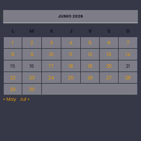
JUNIO 2026
L
M
X
J
V
S
D
1
2
3
4
5
6
7
8
9
10
11
12
13
14
15
16
17
18
19
20
21
22
23
24
25
26
27
28
29
30
« May
Jul »