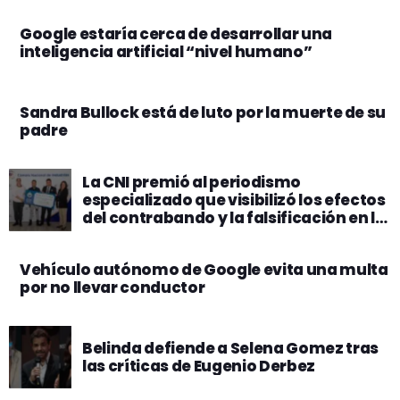
Google estaría cerca de desarrollar una
inteligencia artificial “nivel humano”
Sandra Bullock está de luto por la muerte de su
padre
La CNI premió al periodismo
especializado que visibilizó los efectos
del contrabando y la falsificación en la
industria nacional
Vehículo autónomo de Google evita una multa
por no llevar conductor
Belinda defiende a Selena Gomez tras
las críticas de Eugenio Derbez