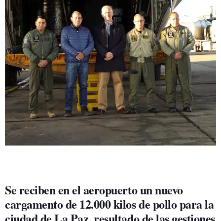
GEEKERS
MÚSICA
RADIO SPLENDID
ENTRETENIMIENTO
CONTACTO
Se reciben en el aeropuerto un nuevo
cargamento de 12.000 kilos de pollo para la
ciudad de La Paz, resultado de las gestiones