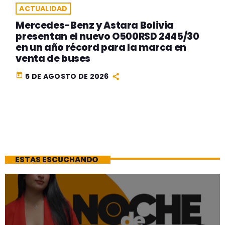
ACTUALIDAD
Mercedes-Benz y Astara Bolivia
presentan el nuevo O500RSD 2445/30
en un año récord para la marca en
venta de buses
today
5 DE AGOSTO DE 2026
ESTAS ESCUCHANDO