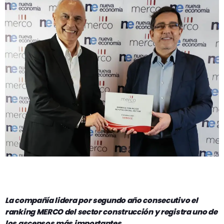
GEEKERS
MÚSICA
RADIO SPLENDID
ENTRETENIMIENTO
CONTACTO
La compañía lidera por segundo año consecutivo el
ranking MERCO del sector construcción y registra uno de
los ascensos más importantes