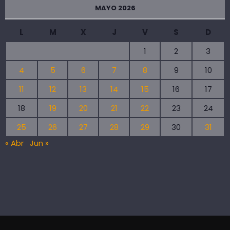
MAYO 2026
L
M
X
J
V
S
D
1
2
3
4
5
6
7
8
9
10
11
12
13
14
15
16
17
18
19
20
21
22
23
24
25
26
27
28
29
30
31
« Abr
Jun »