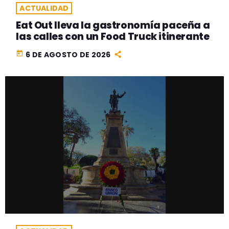
ACTUALIDAD
Eat Out lleva la gastronomía paceña a
las calles con un Food Truck itinerante
today
6 DE AGOSTO DE 2026