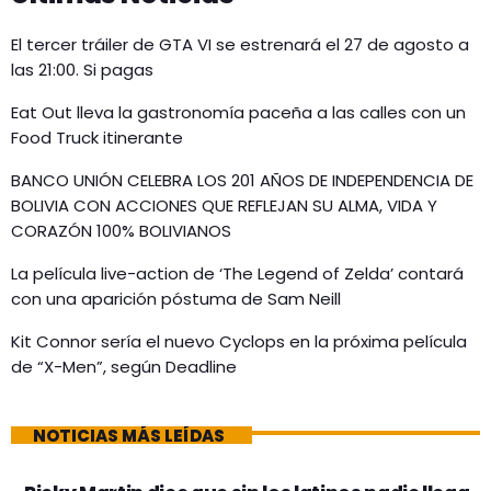
El tercer tráiler de GTA VI se estrenará el 27 de agosto a
las 21:00. Si pagas
Eat Out lleva la gastronomía paceña a las calles con un
Food Truck itinerante
BANCO UNIÓN CELEBRA LOS 201 AÑOS DE INDEPENDENCIA DE
BOLIVIA CON ACCIONES QUE REFLEJAN SU ALMA, VIDA Y
CORAZÓN 100% BOLIVIANOS
La película live-action de ‘The Legend of Zelda’ contará
con una aparición póstuma de Sam Neill
Kit Connor sería el nuevo Cyclops en la próxima película
de “X-Men”, según Deadline
NOTICIAS MÁS LEÍDAS