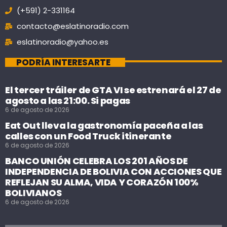
(+591) 2-331164
contacto@eslatinoradio.com
eslatinoradio@yahoo.es
PODRÍA INTERESARTE
El tercer tráiler de GTA VI se estrenará el 27 de
agosto a las 21:00. Si pagas
6 de agosto de 2026
Eat Out lleva la gastronomía paceña a las
calles con un Food Truck itinerante
6 de agosto de 2026
BANCO UNIÓN CELEBRA LOS 201 AÑOS DE
INDEPENDENCIA DE BOLIVIA CON ACCIONES QUE
REFLEJAN SU ALMA, VIDA Y CORAZÓN 100%
BOLIVIANOS
6 de agosto de 2026