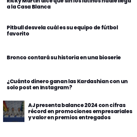
Ricky Martin dice que sin los latinos nadie llega
a la Casa Blanca
Pitbull desvela cuál es su equipo de fútbol
favorito
Bronco contará su historia en una bioserie
¿Cuánto dinero ganan las Kardashian con un
solo post en Instagram?
AJ presenta balance 2024 con cifras
récord en promociones empresariales
y valor en premios entregados