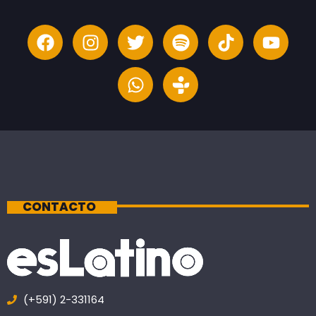
CONTACTO
(+591) 2-331164