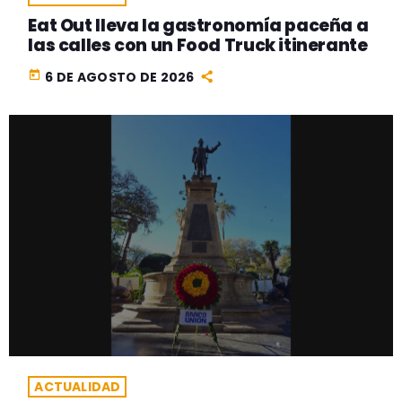
Eat Out lleva la gastronomía paceña a
las calles con un Food Truck itinerante
today
6 DE AGOSTO DE 2026
ACTUALIDAD