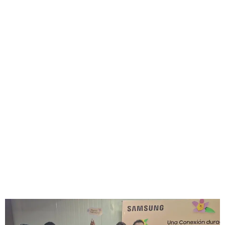
GEEKERS
MÚSICA
RADIO SPLENDID
ENTRETENIMIENTO
CONTACTO