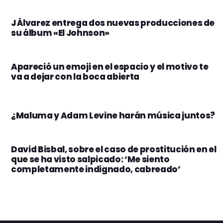
J Álvarez entrega dos nuevas producciones de
su álbum «El Johnson»
Apareció un emoji en el espacio y el motivo te
va a dejar con la boca abierta
¿Maluma y Adam Levine harán música juntos?
David Bisbal, sobre el caso de prostitución en el
que se ha visto salpicado: ‘Me siento
completamente indignado, cabreado’