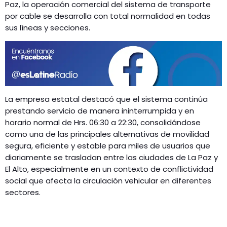
GEEKERS
Paz, la operación comercial del sistema de transporte
por cable se desarrolla con total normalidad en todas
MÚSICA
RADIO SPLENDID
sus líneas y secciones.
ENTRETENIMIENTO
CONTACTO
La empresa estatal destacó que el sistema continúa
prestando servicio de manera ininterrumpida y en
horario normal de Hrs. 06:30 a 22:30, consolidándose
como una de las principales alternativas de movilidad
segura, eficiente y estable para miles de usuarios que
diariamente se trasladan entre las ciudades de La Paz y
El Alto, especialmente en un contexto de conflictividad
social que afecta la circulación vehicular en diferentes
sectores.