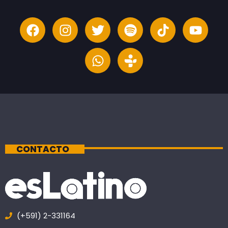
CONTACTO
(+591) 2-331164