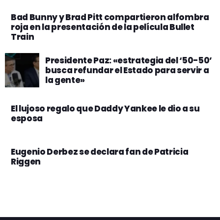
Bad Bunny y Brad Pitt compartieron alfombra
roja en la presentación de la película Bullet
Train
Presidente Paz: «estrategia del ‘50-50’
busca refundar el Estado para servir a
la gente»
El lujoso regalo que Daddy Yankee le dio a su
esposa
Eugenio Derbez se declara fan de Patricia
Riggen