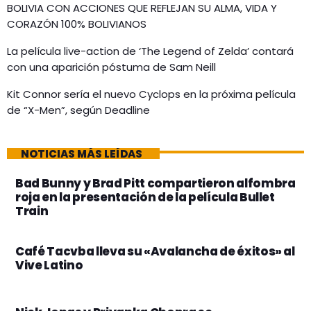
BOLIVIA CON ACCIONES QUE REFLEJAN SU ALMA, VIDA Y
CORAZÓN 100% BOLIVIANOS
La película live-action de ‘The Legend of Zelda’ contará
con una aparición póstuma de Sam Neill
Kit Connor sería el nuevo Cyclops en la próxima película
de “X-Men”, según Deadline
NOTICIAS MÁS LEÍDAS
Bad Bunny y Brad Pitt compartieron alfombra
roja en la presentación de la película Bullet
Train
Café Tacvba lleva su «Avalancha de éxitos» al
Vive Latino