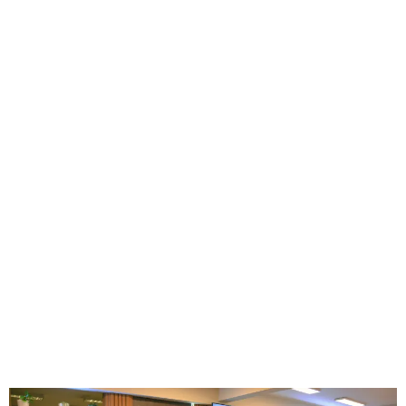
GEEKERS
MÚSICA
RADIO SPLENDID
ENTRETENIMIENTO
CONTACTO