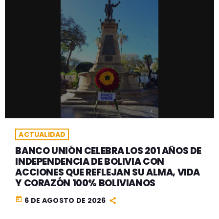
ACTUALIDAD
BANCO UNIÓN CELEBRA LOS 201 AÑOS DE
INDEPENDENCIA DE BOLIVIA CON
ACCIONES QUE REFLEJAN SU ALMA, VIDA
Y CORAZÓN 100% BOLIVIANOS
today
6 DE AGOSTO DE 2026