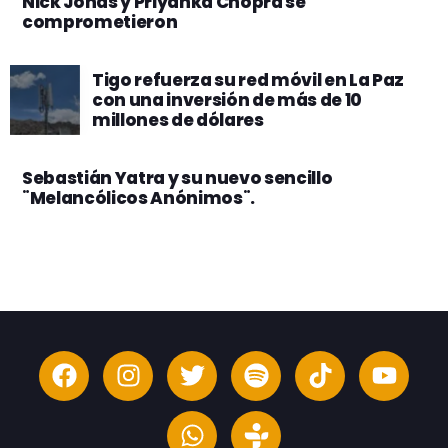
Nick Jonas y Priyanka Chopra se
comprometieron
Tigo refuerza su red móvil en La Paz
con una inversión de más de 10
millones de dólares
Sebastián Yatra y su nuevo sencillo
¨Melancólicos Anónimos¨.