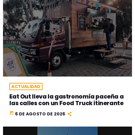
ACTUALIDAD
Eat Out lleva la gastronomía paceña a
las calles con un Food Truck itinerante
today
6 DE AGOSTO DE 2026