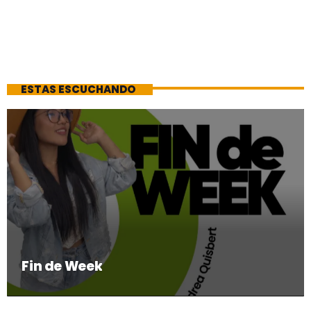
ESTAS ESCUCHANDO
Fin de Week