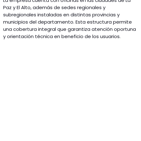
La empresa cuenta con oficinas en las ciudades de La
Paz y El Alto, además de sedes regionales y
subregionales instaladas en distintas provincias y
municipios del departamento. Esta estructura permite
una cobertura integral que garantiza atención oportuna
y orientación técnica en beneficio de los usuarios.