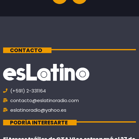
CONTACTO
(+591) 2-331164
contacto@eslatinoradio.com
eslatinoradio@yahoo.es
PODRÍA INTERESARTE