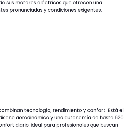
 de sus motores eléctricos que ofrecen una
entes pronunciadas y condiciones exigentes.
combinan tecnología, rendimiento y confort. Está el
u diseño aerodinámico y una autonomía de hasta 620
confort diario, ideal para profesionales que buscan