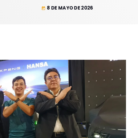
8 DE MAYO DE 2026
today