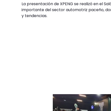
La presentación de XPENG se realizó en el Saló
importante del sector automotriz paceño, don
y tendencias.