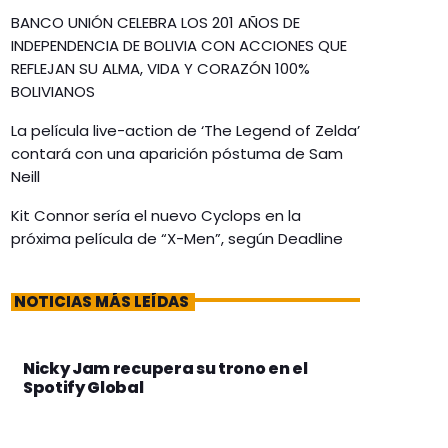
BANCO UNIÓN CELEBRA LOS 201 AÑOS DE
INDEPENDENCIA DE BOLIVIA CON ACCIONES QUE
REFLEJAN SU ALMA, VIDA Y CORAZÓN 100%
BOLIVIANOS
La película live-action de ‘The Legend of Zelda’
contará con una aparición póstuma de Sam
Neill
Kit Connor sería el nuevo Cyclops en la
próxima película de “X-Men”, según Deadline
NOTICIAS MÁS LEÍDAS
Nicky Jam recupera su trono en el
Spotify Global