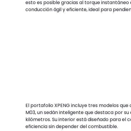
esto es posible gracias al torque instantáneo
conducción ágil y eficiente, ideal para pendi
El portafolio XPENG incluye tres modelos que 
M03, un sedán inteligente que destaca por s
kilómetros. Su interior está diseñado para el 
eficiencia sin depender del combustible.