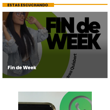
ESTAS ESCUCHANDO
Fin de Week