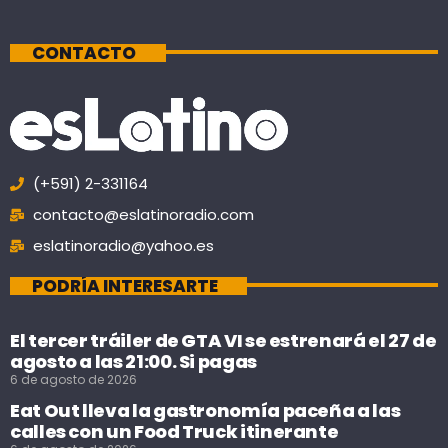
CONTACTO
(+591) 2-331164
contacto@eslatinoradio.com
eslatinoradio@yahoo.es
PODRÍA INTERESARTE
El tercer tráiler de GTA VI se estrenará el 27 de
agosto a las 21:00. Si pagas
6 de agosto de 2026
Eat Out lleva la gastronomía paceña a las
calles con un Food Truck itinerante