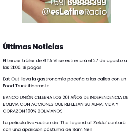
Últimas Noticias
El tercer tráiler de GTA VI se estrenará el 27 de agosto a
las 21:00. Si pagas
Eat Out lleva la gastronomía paceña a las calles con un
Food Truck itinerante
BANCO UNIÓN CELEBRA LOS 201 AÑOS DE INDEPENDENCIA DE
BOLIVIA CON ACCIONES QUE REFLEJAN SU ALMA, VIDA Y
CORAZÓN 100% BOLIVIANOS
La película live-action de ‘The Legend of Zelda’ contará
con una aparición póstuma de Sam Neill