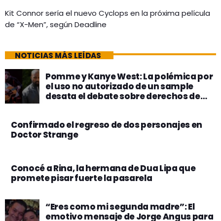
Kit Connor sería el nuevo Cyclops en la próxima película
de “X-Men”, según Deadline
NOTICIAS MÁS LEÍDAS
Pomme y Kanye West: La polémica por
el uso no autorizado de un sample
desata el debate sobre derechos de
autor
Confirmado el regreso de dos personajes en
Doctor Strange
Conocé a Rina, la hermana de Dua Lipa que
promete pisar fuerte la pasarela
“Eres como mi segunda madre”: El
emotivo mensaje de Jorge Angus para