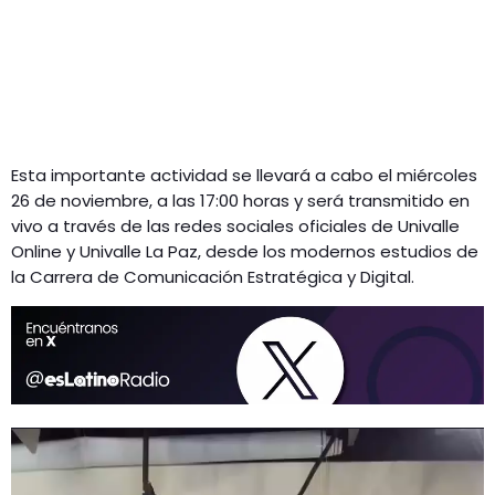
Esta importante actividad se llevará a cabo el miércoles
26 de noviembre, a las 17:00 horas y será transmitido en
vivo a través de las redes sociales oficiales de Univalle
Online y Univalle La Paz, desde los modernos estudios de
la Carrera de Comunicación Estratégica y Digital.
R
e
p