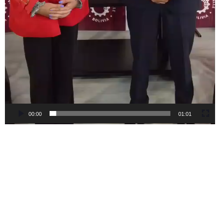
00:00
01:01