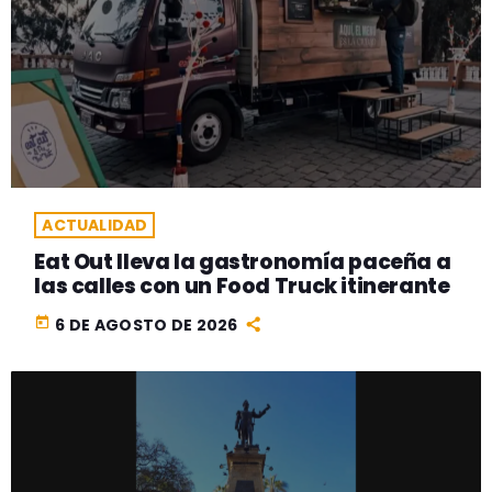
ACTUALIDAD
Eat Out lleva la gastronomía paceña a
las calles con un Food Truck itinerante
today
6 DE AGOSTO DE 2026