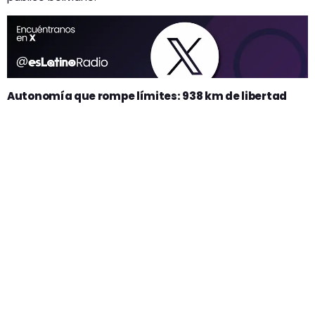
Autonomía que rompe límites: 938 km de libertad