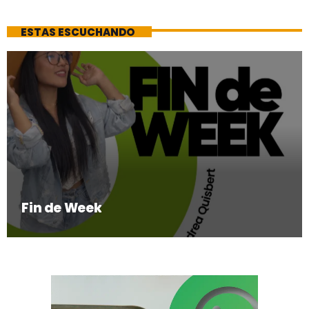
ESTAS ESCUCHANDO
Fin de Week