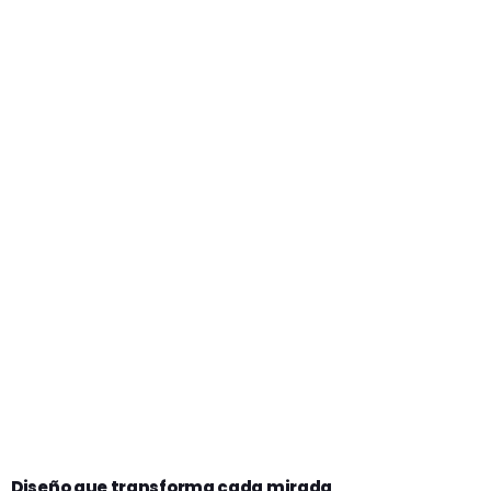
Diseño que transforma cada mirada