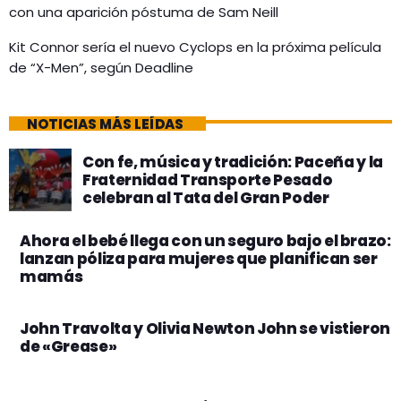
con una aparición póstuma de Sam Neill
Kit Connor sería el nuevo Cyclops en la próxima película
de “X-Men”, según Deadline
NOTICIAS MÁS LEÍDAS
Con fe, música y tradición: Paceña y la
Fraternidad Transporte Pesado
celebran al Tata del Gran Poder
Ahora el bebé llega con un seguro bajo el brazo:
lanzan póliza para mujeres que planifican ser
mamás
John Travolta y Olivia Newton John se vistieron
de «Grease»