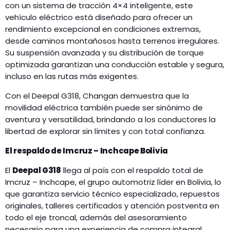
con un sistema de tracción 4×4 inteligente, este
vehículo eléctrico está diseñado para ofrecer un
rendimiento excepcional en condiciones extremas,
desde caminos montañosos hasta terrenos irregulares.
Su suspensión avanzada y su distribución de torque
optimizada garantizan una conducción estable y segura,
incluso en las rutas más exigentes.
Con el Deepal G318, Changan demuestra que la
movilidad eléctrica también puede ser sinónimo de
aventura y versatilidad, brindando a los conductores la
libertad de explorar sin límites y con total confianza.
El respaldo de Imcruz – Inchcape Bolivia
El
Deepal G318
llega al país con el respaldo total de
Imcruz – Inchcape, el grupo automotriz líder en Bolivia, lo
que garantiza servicio técnico especializado, repuestos
originales, talleres certificados y atención postventa en
todo el eje troncal, además del asesoramiento
necesario para una experiencia de compra integral.