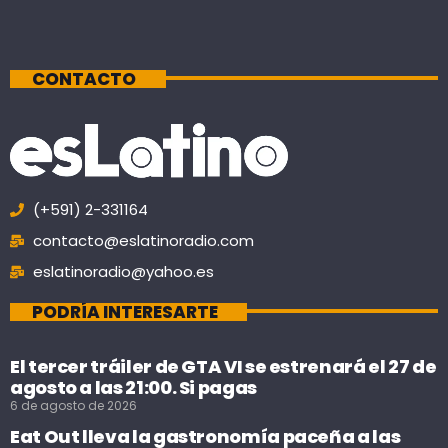
CONTACTO
(+591) 2-331164
contacto@eslatinoradio.com
eslatinoradio@yahoo.es
PODRÍA INTERESARTE
El tercer tráiler de GTA VI se estrenará el 27 de
agosto a las 21:00. Si pagas
6 de agosto de 2026
Eat Out lleva la gastronomía paceña a las