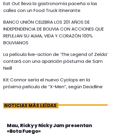
Eat Out lleva la gastronomía paceña a las
calles con un Food Truck itinerante
BANCO UNIÓN CELEBRA LOS 201 AÑOS DE
INDEPENDENCIA DE BOLIVIA CON ACCIONES QUE
REFLEJAN SU ALMA, VIDA Y CORAZÓN 100%
BOLIVIANOS
La película live-action de ‘The Legend of Zelda’
contará con una aparición póstuma de Sam
Neill
Kit Connor sería el nuevo Cyclops en la
próxima película de “X-Men”, según Deadline
NOTICIAS MÁS LEÍDAS
Mau, Ricky y Nicky Jam presentan
«Bota Fuego»