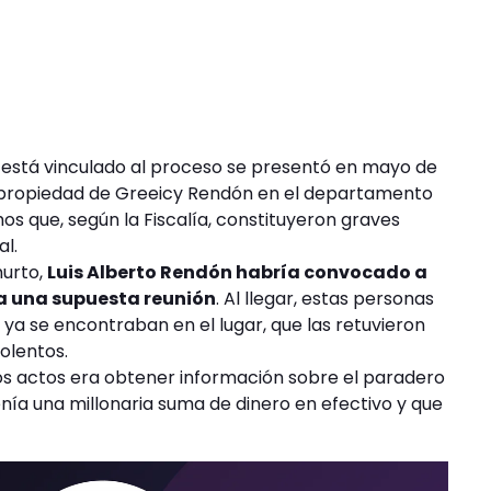
ña está vinculado al proceso se presentó en mayo de
e propiedad de Greeicy Rendón en el departamento
s que, según la Fiscalía, constituyeron graves
al.
hurto,
Luis Alberto Rendón habría convocado a
a una supuesta reunión
. Al llegar, estas personas
ya se encontraban en el lugar, que las retuvieron
olentos.
stos actos era obtener información sobre el paradero
nía una millonaria suma de dinero en efectivo y que