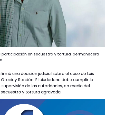
a participación en secuestro y tortura, permanecerá
 X
irmó una decisión judicial sobre el caso de Luis
z Greeicy Rendón. El ciudadano debe cumplir la
supervisión de las autoridades, en medio del
e secuestro y tortura agravada