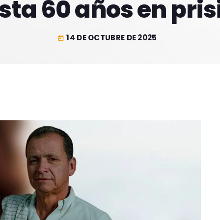
sta 60 años en pris
14 DE OCTUBRE DE 2025
today