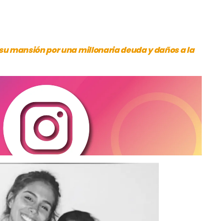
 su mansión por una millonaria deuda y daños a la