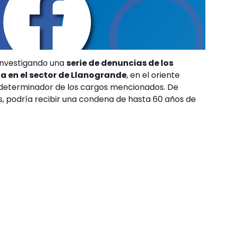
 investigando una
serie de denuncias de los
da en el sector de Llanogrande
, en el oriente
 determinador de los cargos mencionados. De
s, podría recibir una condena de hasta 60 años de