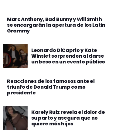
Marc Anthony, Bad Bunny y Will Smith
se encargarán la apertura de los Latin
Grammy
Leonardo DiCaprio y Kate
Winslet sorprenden al darse
un beso en un evento público
Reacciones de los famosos ante el
triunfo de Donald Trump como
presidente
Karely Ruiz revela el dolor de
su parto y asegura que no
quiere más hijos