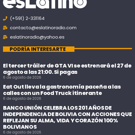
(+591) 2-331164
contacto@eslatinoradio.com
eslatinoradio@yahoo.es
PODRÍA INTERESARTE
El tercer tráiler de GTA VI se estrenará el 27 de
agosto a las 21:00. Si pagas
6 de agosto de 2026
Eat Out lleva la gastronomía paceña a las
calles con un Food Truck itinerante
6 de agosto de 2026
BANCO UNIÓN CELEBRA LOS 201 AÑOS DE
INDEPENDENCIA DE BOLIVIA CON ACCIONES QUE
REFLEJAN SU ALMA, VIDA Y CORAZÓN 100%
BOLIVIANOS
6 de agosto de 2026