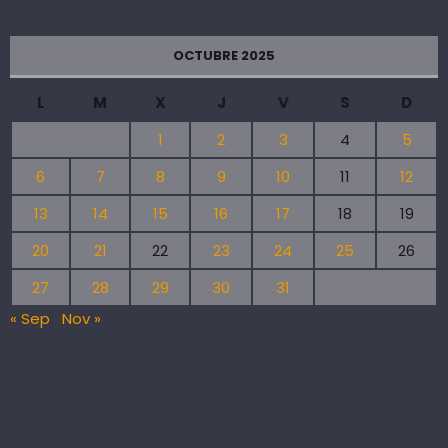
OCTUBRE 2025
L
M
X
J
V
S
D
1
2
3
4
5
6
7
8
9
10
11
12
13
14
15
16
17
18
19
20
21
22
23
24
25
26
27
28
29
30
31
« Sep
Nov »