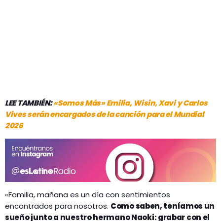
LEE TAMBIÉN:
«Somos Más» Emilia, Wisin, Xavi y Carlos
Vives serán encargados de la canción para el Mundial
2026
«Familia, mañana es un día con sentimientos
encontrados para nosotros.
Como saben, teníamos un
sueño junto a nuestro hermano Naoki: grabar con el