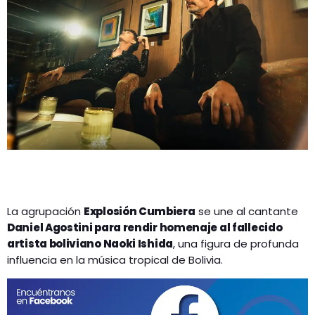
GEEKERS
MÚSICA
RADIO SPLENDID
ENTRETENIMIENTO
CONTACTO
La agrupación
Explosión Cumbiera
se une al cantante
Daniel Agostini para rendir homenaje al fallecido
artista boliviano Naoki Ishida
, una figura de profunda
influencia en la música tropical de Bolivia.