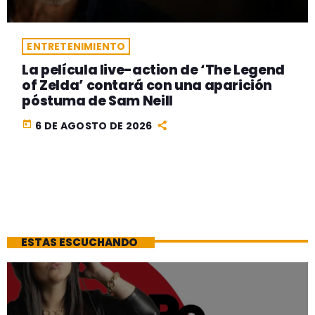
ENTRETENIMIENTO
La película live-action de ‘The Legend
of Zelda’ contará con una aparición
póstuma de Sam Neill
today
6 DE AGOSTO DE 2026
ESTAS ESCUCHANDO