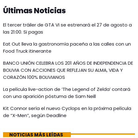
Últimas Noticias
El tercer tráiler de GTA VI se estrenará el 27 de agosto a
las 21:00. Si pagas
Eat Out lleva la gastronomía paceña a las calles con un
Food Truck itinerante
BANCO UNIÓN CELEBRA LOS 201 AÑOS DE INDEPENDENCIA DE
BOLIVIA CON ACCIONES QUE REFLEJAN SU ALMA, VIDA Y
CORAZÓN 100% BOLIVIANOS
La película live-action de ‘The Legend of Zelda’ contará
con una aparición póstuma de Sam Neill
Kit Connor sería el nuevo Cyclops en la próxima película
de “X-Men”, según Deadline
NOTICIAS MÁS LEÍDAS