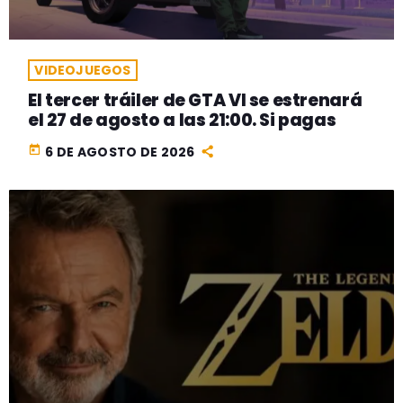
VIDEOJUEGOS
El tercer tráiler de GTA VI se estrenará
el 27 de agosto a las 21:00. Si pagas
today
6 DE AGOSTO DE 2026