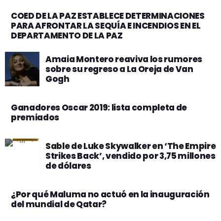
COED DE LA PAZ ESTABLECE DETERMINACIONES
PARA AFRONTAR LA SEQUÍA E INCENDIOS EN EL
DEPARTAMENTO DE LA PAZ
Amaia Montero reaviva los rumores
sobre su regreso a La Oreja de Van
Gogh
Ganadores Oscar 2019: lista completa de
premiados
Sable de Luke Skywalker en ‘The Empire
Strikes Back’, vendido por 3,75 millones
de dólares
¿Por qué Maluma no actuó en la inauguración
del mundial de Qatar?