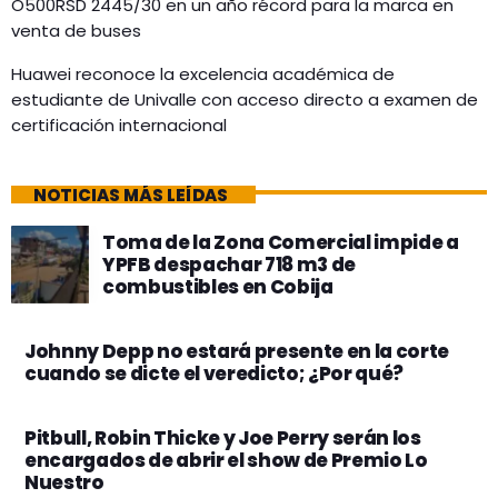
O500RSD 2445/30 en un año récord para la marca en
venta de buses
Huawei reconoce la excelencia académica de
estudiante de Univalle con acceso directo a examen de
certificación internacional
NOTICIAS MÁS LEÍDAS
Toma de la Zona Comercial impide a
YPFB despachar 718 m3 de
combustibles en Cobija
Johnny Depp no estará presente en la corte
cuando se dicte el veredicto; ¿Por qué?
Pitbull, Robin Thicke y Joe Perry serán los
encargados de abrir el show de Premio Lo
Nuestro