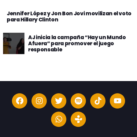
Jennifer López y Jon Bon Jovi movilizan el voto
para Hillary Clinton
AJ inicia la campaña “Hay un Mundo
Afuera” para promover el juego
responsable