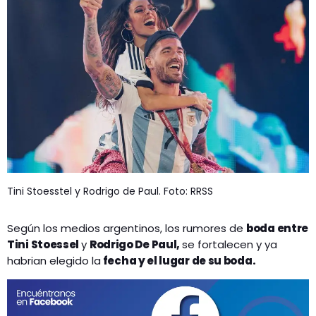
GEEKERS
MÚSICA
RADIO SPLENDID
ENTRETENIMIENTO
CONTACTO
Tini Stoesstel y Rodrigo de Paul. Foto: RRSS
Según los medios argentinos, los rumores de
boda entre
Tini Stoessel
y
Rodrigo De Paul,
se fortalecen y ya
habrian elegido la
fecha y el lugar de su boda.