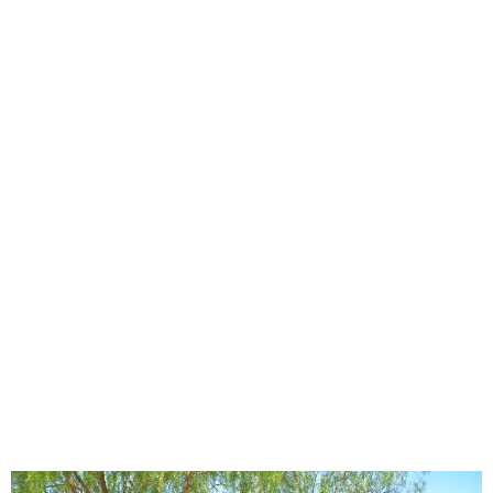
GEEKERS
MÚSICA
RADIO SPLENDID
ENTRETENIMIENTO
CONTACTO