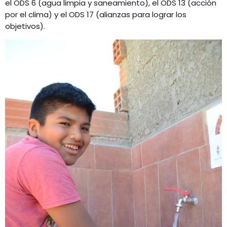
el ODS 6 (agua limpia y saneamiento), el ODS 13 (acción
por el clima) y el ODS 17 (alianzas para lograr los
objetivos).