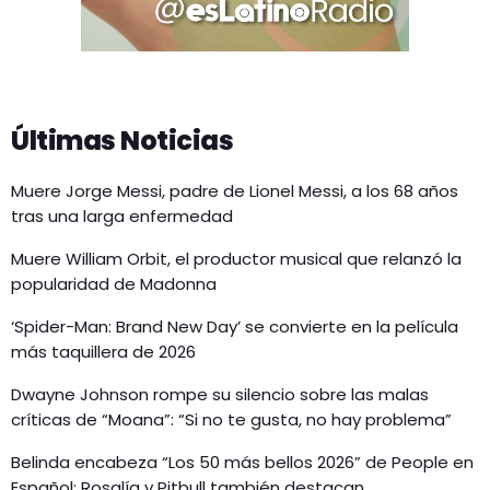
Últimas Noticias
Muere Jorge Messi, padre de Lionel Messi, a los 68 años
tras una larga enfermedad
Muere William Orbit, el productor musical que relanzó la
popularidad de Madonna
‘Spider-Man: Brand New Day’ se convierte en la película
más taquillera de 2026
Dwayne Johnson rompe su silencio sobre las malas
críticas de “Moana”: “Si no te gusta, no hay problema”
Belinda encabeza “Los 50 más bellos 2026” de People en
Español; Rosalía y Pitbull también destacan