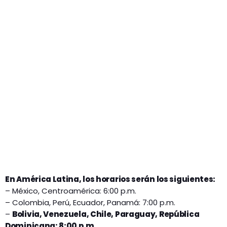
En América Latina, los horarios serán los siguientes:
– México, Centroamérica: 6:00 p.m.
– Colombia, Perú, Ecuador, Panamá: 7:00 p.m.
–
Bolivia, Venezuela, Chile, Paraguay, República
Dominicana: 8:00 p.m.