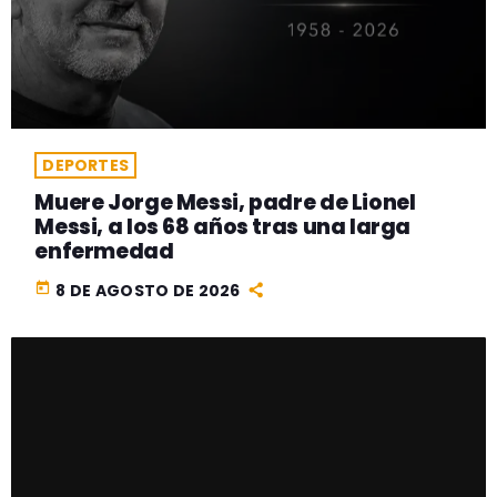
DEPORTES
Muere Jorge Messi, padre de Lionel
Messi, a los 68 años tras una larga
enfermedad
today
8 DE AGOSTO DE 2026