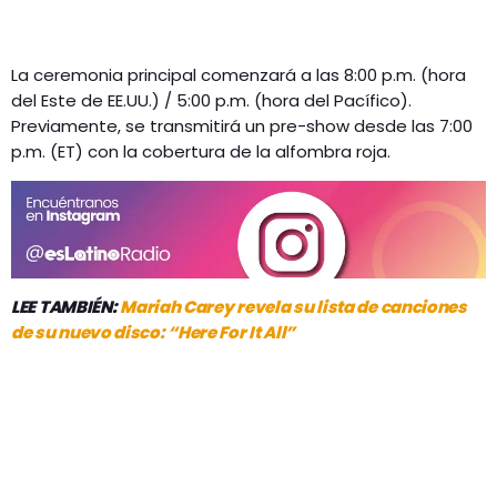
La ceremonia principal comenzará a las 8:00 p.m. (hora
del Este de EE.UU.) / 5:00 p.m. (hora del Pacífico).
Previamente, se transmitirá un pre-show desde las 7:00
p.m. (ET) con la cobertura de la alfombra roja.
LEE TAMBIÉN:
Mariah Carey revela su lista de canciones
de su nuevo disco: “Here For It All”