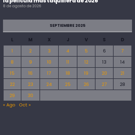
la película más taquillera de 2026
8 de agosto de 2026
SEPTIEMBRE 2025
L
M
X
J
V
S
D
1
2
3
4
5
6
7
8
9
10
11
12
13
14
15
16
17
18
19
20
21
22
23
24
25
26
27
28
29
30
« Ago
Oct »