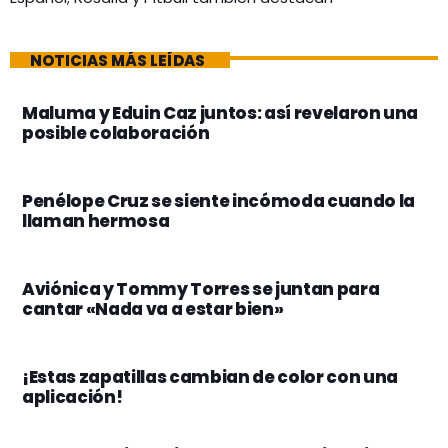
NOTICIAS MÁS LEÍDAS
Maluma y Eduin Caz juntos: así revelaron una
posible colaboración
Penélope Cruz se siente incómoda cuando la
llaman hermosa
Aviónica y Tommy Torres se juntan para
cantar «Nada va a estar bien»
¡Estas zapatillas cambian de color con una
aplicación!