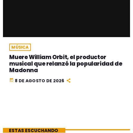
MÚSICA
Muere William Orbit, el productor
musical que relanzó la popularidad de
Madonna
today
8 DE AGOSTO DE 2026
ESTAS ESCUCHANDO