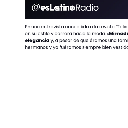
En una entrevista concedida a la revista ‘Telv
en su estilo y carrera hacia la moda. «
Mi madr
elegancia
y, a pesar de que éramos una famil
hermanos y yo fuéramos siempre bien vestido