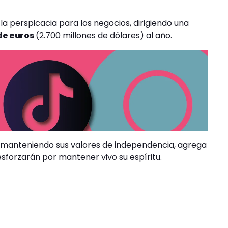
 la perspicacia para los negocios, dirigiendo una
de euros
(2.700 millones de dólares) al año.
á manteniendo sus valores de independencia, agrega
esforzarán por mantener vivo su espíritu.