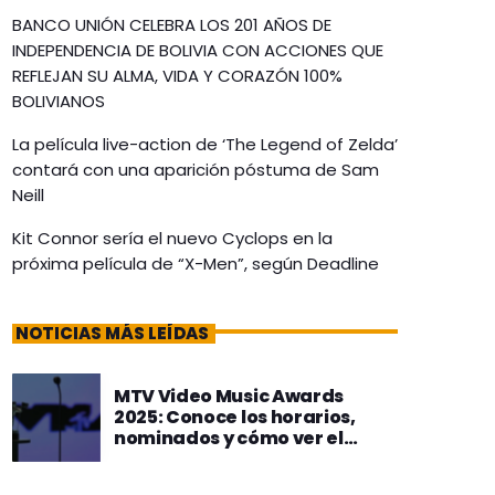
BANCO UNIÓN CELEBRA LOS 201 AÑOS DE
INDEPENDENCIA DE BOLIVIA CON ACCIONES QUE
REFLEJAN SU ALMA, VIDA Y CORAZÓN 100%
BOLIVIANOS
La película live-action de ‘The Legend of Zelda’
contará con una aparición póstuma de Sam
Neill
Kit Connor sería el nuevo Cyclops en la
próxima película de “X-Men”, según Deadline
NOTICIAS MÁS LEÍDAS
MTV Video Music Awards
2025: Conoce los horarios,
nominados y cómo ver el
show en vivo