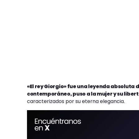
«El rey Giorgio» fue una leyenda absoluta d
contemporáneo, puso a la mujer y su liber
caracterizados por su eterna elegancia.