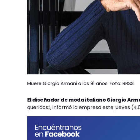
Muere Giorgio Armani a los 91 años. Foto: RRSS
El diseñador de moda italiano Giorgio Arman
queridos», informó la empresa este jueves (4.