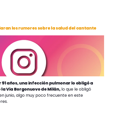
laran los rumores sobre la salud del cantante
91 años, una infección pulmonar lo obligó a
e la Via Borgonuovo de Milán,
lo que le obligó
 en junio, algo muy poco frecuente en este
res.