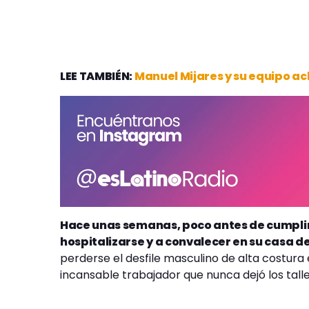
LEE TAMBIÉN:
Manuel Mijares y su equipo ac
Hace unas semanas, poco antes de cumplir 
hospitalizarse y a convalecer en su casa d
perderse el desfile masculino de alta costura
incansable trabajador que nunca dejó los talle