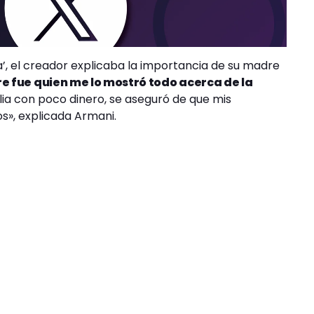
a’, el creador explicaba la importancia de su madre
e fue quien me lo mostró todo acerca de la
ia con poco dinero, se aseguró de que mis
s», explicada Armani.