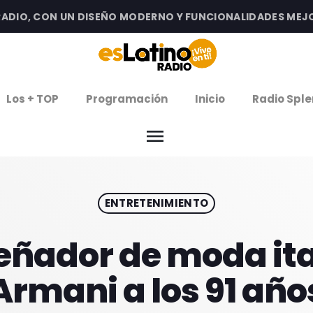
O, CON UN DISEÑO MODERNO Y FUNCIONALIDADES MEJORADA
clos
Los + TOP
Programación
Inicio
Radio Sple
arrow
EMISIÓN LA PAZ
menu
arrow
EMISIÓN COCHABAMBA
ENTRETENIMIENTO
IERNES DE ESTRENOS
ROGRAMACIÓN
señador de moda it
Armani a los 91 año