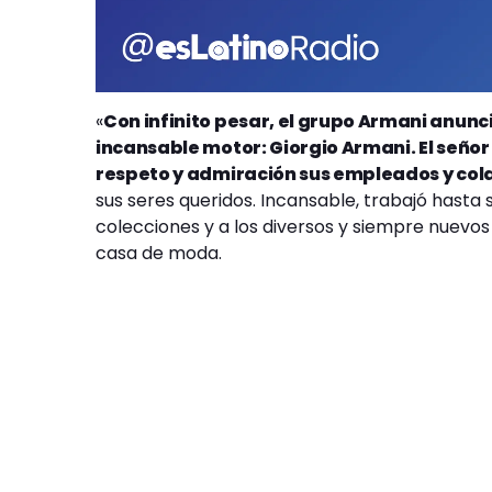
«
Con infinito pesar, el grupo Armani anunc
incansable motor: Giorgio Armani. El seño
respeto y admiración sus empleados y co
sus seres queridos. Incansable, trabajó hasta 
colecciones y a los diversos y siempre nuevos
casa de moda.