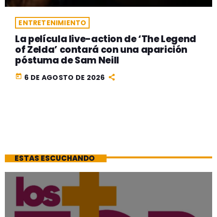
ENTRETENIMIENTO
La película live-action de ‘The Legend
of Zelda’ contará con una aparición
póstuma de Sam Neill
today
6 DE AGOSTO DE 2026
ESTAS ESCUCHANDO