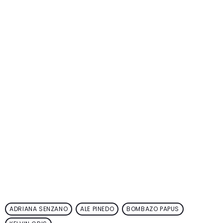
ADRIANA SENZANO
ALE PINEDO
BOMBAZO PAPUS