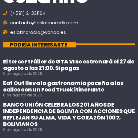
(+591) 2-331164
contacto@eslatinoradio.com
eslatinoradio@yahoo.es
PODRÍA INTERESARTE
El tercer tráiler de GTA VI se estrenará el 27 de
agosto a las 21:00. Si pagas
6 de agosto de 2026
Eat Out lleva la gastronomía paceña a las
calles con un Food Truck itinerante
6 de agosto de 2026
BANCO UNIÓN CELEBRA LOS 201 AÑOS DE
INDEPENDENCIA DE BOLIVIA CON ACCIONES QUE
REFLEJAN SU ALMA, VIDA Y CORAZÓN 100%
BOLIVIANOS
6 de agosto de 2026