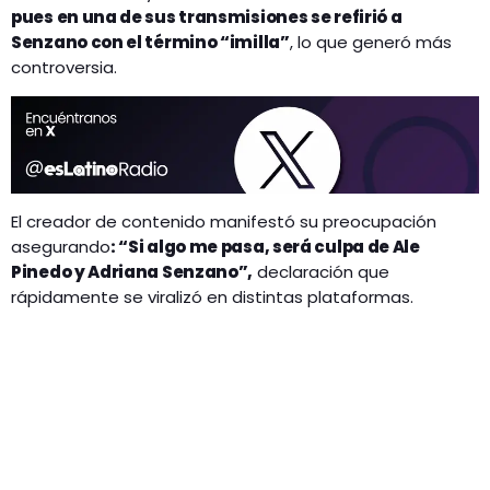
pues en una de sus transmisiones se refirió a
Senzano con el término “imilla”
, lo que generó más
controversia.
El creador de contenido manifestó su preocupación
asegurando
: “Si algo me pasa, será culpa de Ale
Pinedo y Adriana Senzano”,
declaración que
rápidamente se viralizó en distintas plataformas.