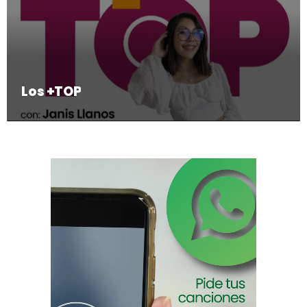
Los +TOP