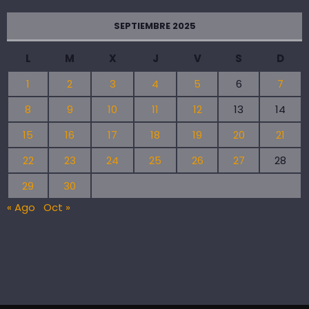
SEPTIEMBRE 2025
L
M
X
J
V
S
D
1
2
3
4
5
6
7
8
9
10
11
12
13
14
15
16
17
18
19
20
21
22
23
24
25
26
27
28
29
30
« Ago
Oct »