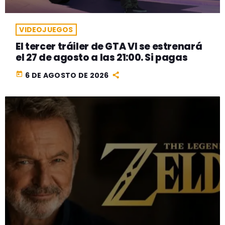
VIDEOJUEGOS
El tercer tráiler de GTA VI se estrenará
el 27 de agosto a las 21:00. Si pagas
today
6 DE AGOSTO DE 2026