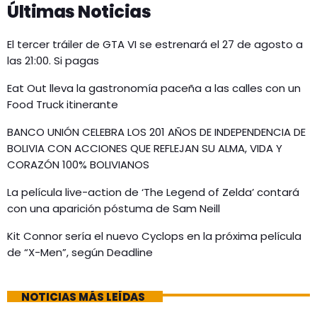
Últimas Noticias
El tercer tráiler de GTA VI se estrenará el 27 de agosto a
las 21:00. Si pagas
Eat Out lleva la gastronomía paceña a las calles con un
Food Truck itinerante
BANCO UNIÓN CELEBRA LOS 201 AÑOS DE INDEPENDENCIA DE
BOLIVIA CON ACCIONES QUE REFLEJAN SU ALMA, VIDA Y
CORAZÓN 100% BOLIVIANOS
La película live-action de ‘The Legend of Zelda’ contará
con una aparición póstuma de Sam Neill
Kit Connor sería el nuevo Cyclops en la próxima película
de “X-Men”, según Deadline
NOTICIAS MÁS LEÍDAS