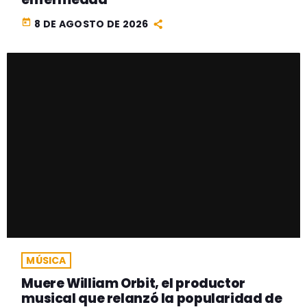
today
8 DE AGOSTO DE 2026
MÚSICA
Muere William Orbit, el productor
musical que relanzó la popularidad de