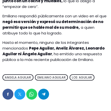
junto con un coche y muebles,
lo que lo obligó a
“empezar de cero”.
Emiliano respondió públicamente con un video en el que
negó esa versión y expresó su determinación de no
permitir que se hable mal de su madre,
a quien
atribuye todo lo que ha logrado.
Hasta el momento, ninguno de los integrantes
mencionados
Pepe Aguilar, Aneliz Álvarez, Leonardo
Aguilar ni Ángela Aguilar
, ha emitido una respuesta
pública a la más reciente publicación de Emiliano.
ANGELA AGUILAR
EMILIANO AGUILAR
LOS AGUILAR