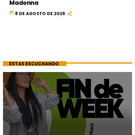
Madonna
today
8 DE AGOSTO DE 2026
ESTAS ESCUCHANDO