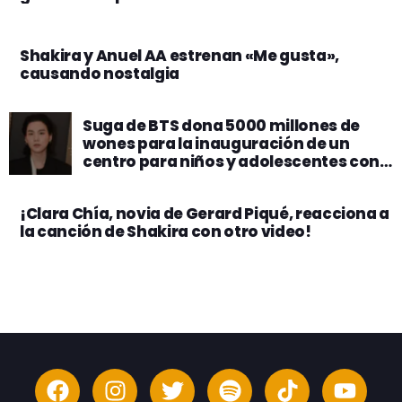
Shakira y Anuel AA estrenan «Me gusta»,
causando nostalgia
Suga de BTS dona 5000 millones de
wones para la inauguración de un
centro para niños y adolescentes con
autismo
¡Clara Chía, novia de Gerard Piqué, reacciona a
la canción de Shakira con otro video!