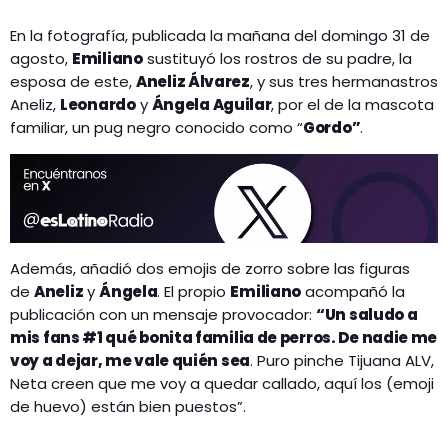
En la fotografía, publicada la mañana del domingo 31 de
agosto,
Emiliano
sustituyó los rostros de su padre, la
esposa de este,
Aneliz Álvarez
, y sus tres hermanastros
Aneliz,
Leonardo
y
Ángela Aguilar
, por el de la mascota
familiar, un pug negro conocido como “
Gordo”
.
Además, añadió dos emojis de zorro sobre las figuras
de
Aneliz
y
Ángela
. El propio
Emiliano
acompañó la
publicación con un mensaje provocador:
“Un saludo a
mis fans #1 qué bonita familia de perros. De nadie me
voy a dejar, me vale quién sea
. Puro pinche Tijuana ALV,
Neta creen que me voy a quedar callado, aquí los (emoji
de huevo) están bien puestos”.