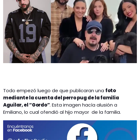
GEEKERS
MÚSICA
RADIO SPLENDID
ENTRETENIMIENTO
CONTACTO
Todo empezó luego de que publicaran una
foto
mediante la cuenta del perro pug de la familia
Aguilar, el “Gordo”
. Esta imagen hacía alusión a
Emiliano, lo cual ofendió al hijo mayor de la familia.