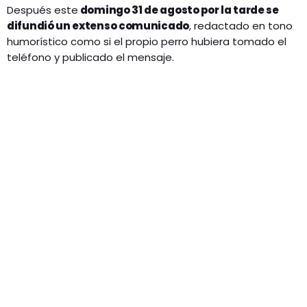
Después este
domingo 31 de agosto por la tarde se
difundió un extenso comunicado
, redactado en tono
humorístico como si el propio perro hubiera tomado el
teléfono y publicado el mensaje.