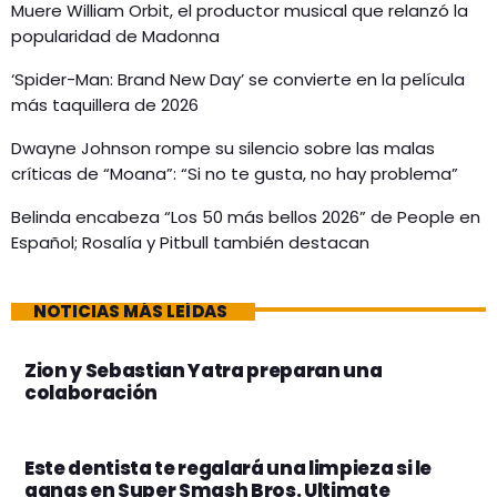
Muere William Orbit, el productor musical que relanzó la
popularidad de Madonna
‘Spider-Man: Brand New Day’ se convierte en la película
más taquillera de 2026
Dwayne Johnson rompe su silencio sobre las malas
críticas de “Moana”: “Si no te gusta, no hay problema”
Belinda encabeza “Los 50 más bellos 2026” de People en
Español; Rosalía y Pitbull también destacan
NOTICIAS MÁS LEÍDAS
Zion y Sebastian Yatra preparan una
colaboración
Este dentista te regalará una limpieza si le
ganas en Super Smash Bros. Ultimate