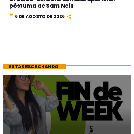
póstuma de Sam Neill
today
6 DE AGOSTO DE 2026
ESTAS ESCUCHANDO