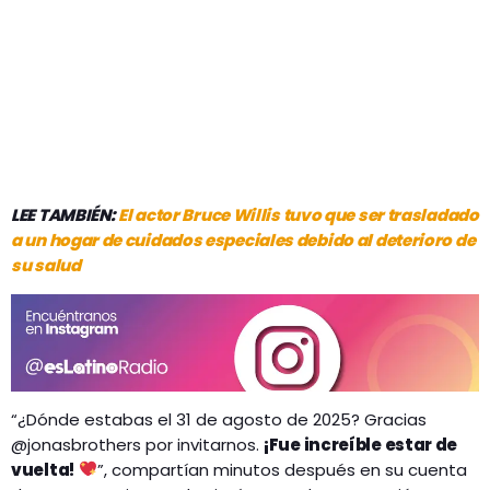
LEE TAMBIÉN:
El actor Bruce Willis tuvo que ser trasladado
a un hogar de cuidados especiales debido al deterioro de
su salud
“¿Dónde estabas el 31 de agosto de 2025? Gracias
@jonasbrothers por invitarnos.
¡Fue increíble estar de
vuelta!
”, compartían minutos después en su cuenta