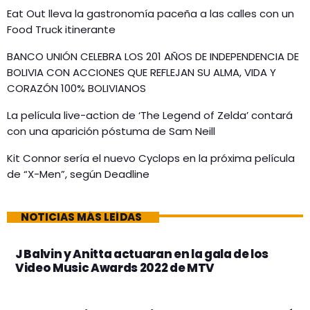
Eat Out lleva la gastronomía paceña a las calles con un
Food Truck itinerante
BANCO UNIÓN CELEBRA LOS 201 AÑOS DE INDEPENDENCIA DE
BOLIVIA CON ACCIONES QUE REFLEJAN SU ALMA, VIDA Y
CORAZÓN 100% BOLIVIANOS
La película live-action de ‘The Legend of Zelda’ contará
con una aparición póstuma de Sam Neill
Kit Connor sería el nuevo Cyclops en la próxima película
de “X-Men”, según Deadline
NOTICIAS MÁS LEÍDAS
J Balvin y Anitta actuaran en la gala de los
Video Music Awards 2022 de MTV