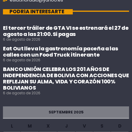
PODRÍA INTERESARTE
El tercer tráiler de GTA VI se estrenará el 27 de
agosto a las 21:00. Si pagas
6 de agosto de 2026
Eat Out lleva la gastronomía paceña a las
calles con un Food Truck itinerante
6 de agosto de 2026
BANCO UNIÓN CELEBRA LOS 201 AÑOS DE
INDEPENDENCIA DE BOLIVIA CON ACCIONES QUE
REFLEJAN SU ALMA, VIDA Y CORAZÓN 100%
BOLIVIANOS
6 de agosto de 2026
SEPTIEMBRE 2025
L
M
X
J
V
S
D