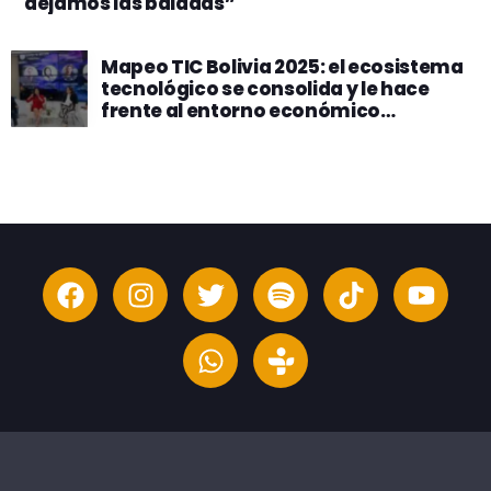
dejamos las baladas”
Mapeo TIC Bolivia 2025: el ecosistema
tecnológico se consolida y le hace
frente al entorno económico
desafiante