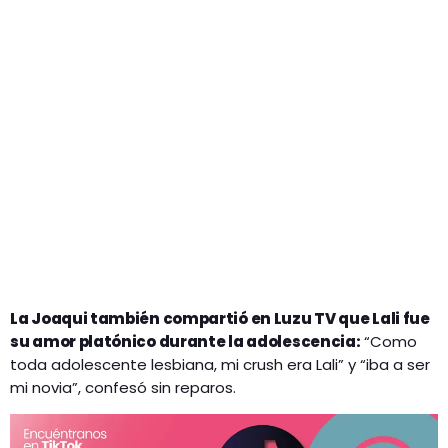
La Joaqui también compartió en Luzu TV que Lali fue
su amor platónico durante la adolescencia:
“Como
toda adolescente lesbiana, mi crush era Lali” y “iba a ser
mi novia”, confesó sin reparos.