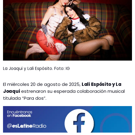
GEEKERS
MÚSICA
RADIO SPLENDID
ENTRETENIMIENTO
CONTACTO
La Joaqui y Lali Espósito. Foto: IG
El miércoles 20 de agosto de 2025,
Lali Espósito y La
Joaqui
estrenaron su esperada colaboración musical
titulada “Para dos”.