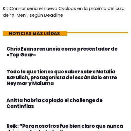
Kit Connor sería el nuevo Cyclops en la próxima película
de “X-Men”, según Deadline
NOTICIAS MÁS LEÍDAS
Chris Evans renuncia como presentador de
«Top Gear»
Todo lo que tienes que saber sobre Natalia
Barulich, protagonista del escándalo entre
Neymar y Maluma
Anitta habría copiado el challenge de
Cantinflas
Reik: “Para nosotros fue bien claro que nunca