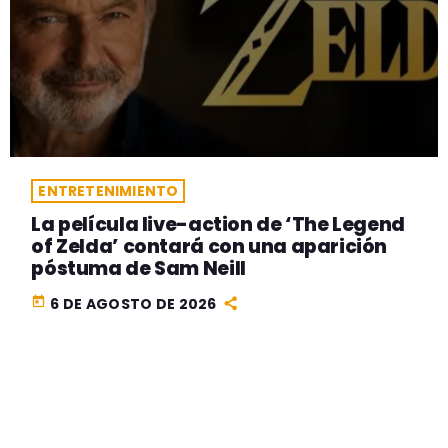
ENTRETENIMIENTO
La película live-action de ‘The Legend
of Zelda’ contará con una aparición
póstuma de Sam Neill
today
6 DE AGOSTO DE 2026