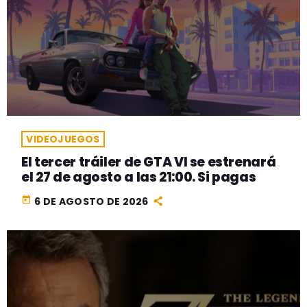
VIDEOJUEGOS
El tercer tráiler de GTA VI se estrenará
el 27 de agosto a las 21:00. Si pagas
today
6 DE AGOSTO DE 2026