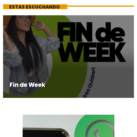
ESTAS ESCUCHANDO
Fin de Week