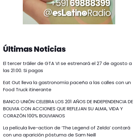
Últimas Noticias
El tercer tráiler de GTA VI se estrenará el 27 de agosto a
las 21:00. Si pagas
Eat Out lleva la gastronomía paceña a las calles con un
Food Truck itinerante
BANCO UNIÓN CELEBRA LOS 201 AÑOS DE INDEPENDENCIA DE
BOLIVIA CON ACCIONES QUE REFLEJAN SU ALMA, VIDA Y
CORAZÓN 100% BOLIVIANOS
La película live-action de ‘The Legend of Zelda’ contará
con una aparición póstuma de Sam Neill