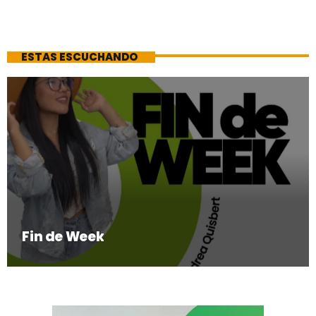
ESTAS ESCUCHANDO
Fin de Week