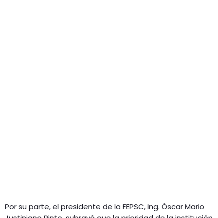
Por su parte, el presidente de la FEPSC, Ing. Óscar Mario
Justiniano Pinto, subrayó que la prioridad de la institución