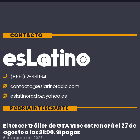
CONTACTO
(+591) 2-331164
contacto@eslatinoradio.com
eslatinoradio@yahoo.es
PODRÍA INTERESARTE
El tercer tráiler de GTA VI se estrenará el 27 de
agosto a las 21:00. Si pagas
6 de agosto de 2026