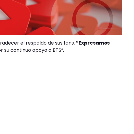
adecer el respaldo de sus fans.
“Expresamos
or su continuo apoyo a BTS”.