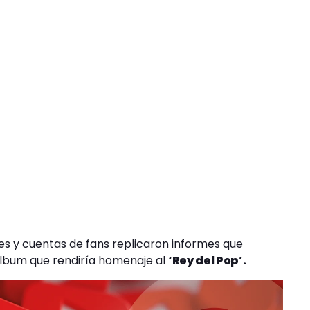
les y cuentas de fans replicaron informes que
lbum que rendiría homenaje al
‘Rey del Pop’.