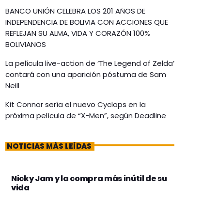
BANCO UNIÓN CELEBRA LOS 201 AÑOS DE
INDEPENDENCIA DE BOLIVIA CON ACCIONES QUE
REFLEJAN SU ALMA, VIDA Y CORAZÓN 100%
BOLIVIANOS
La película live-action de ‘The Legend of Zelda’
contará con una aparición póstuma de Sam
Neill
Kit Connor sería el nuevo Cyclops en la
próxima película de “X-Men”, según Deadline
NOTICIAS MÁS LEÍDAS
Nicky Jam y la compra más inútil de su
vida