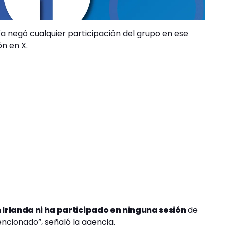
a negó cualquier participación del grupo en ese
n en X.
 Irlanda ni ha participado en ninguna sesión
de
ncionado”, señaló la agencia.