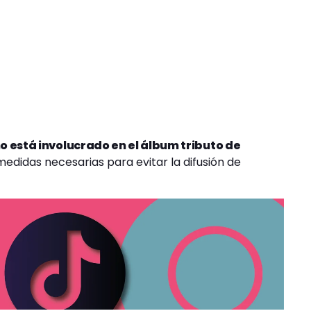
o está involucrado en el álbum tributo de
medidas necesarias para evitar la difusión de