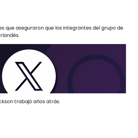
nes que aseguraron que los integrantes del grupo de
irlandés.
ckson trabajó años atrás.