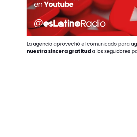
La agencia aprovechó el comunicado para agr
nuestra sincera gratitud
a los seguidores p