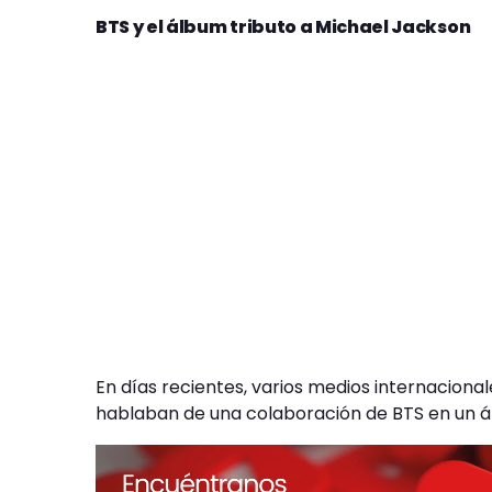
BTS y el álbum tributo a Michael Jackson
En días recientes, varios medios internaciona
hablaban de una colaboración de BTS en un á