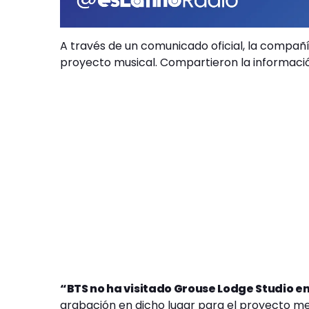
A través de un comunicado oficial, la compañí
proyecto musical. Compartieron la informació
“BTS no ha visitado Grouse Lodge Studio en
grabación en dicho lugar para el proyecto me