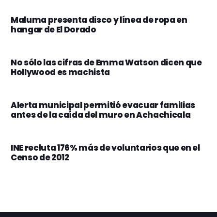
Maluma presenta disco y línea de ropa en
hangar de El Dorado
No sólo las cifras de Emma Watson dicen que
Hollywood es machista
Alerta municipal permitió evacuar familias
antes de la caída del muro en Achachicala
INE recluta 176% más de voluntarios que en el
Censo de 2012