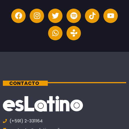
CONTACTO
(+591) 2-331164