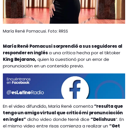
María René Pomacusi. Foto: RRSS
María René Pomacusi sorprendió a sus seguidores al
responder en inglés
a una crítica hecha por el tiktoker
King Bejarano,
quien la cuestionó por un error de
pronunciación en un contenido previo.
En el video difundido, María René comenta
“resulta que
tengo un amigo virtual que criticó mi pronunciación
en ingles”
dicho video donde Nené dice
“Delishuus
”. En
el mismo video entre risas comienza a realizar un
“Get