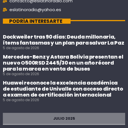
contacto@eslatinoradio.com
eslatinoradio@yahoo.es
PODRÍA INTERESARTE
Dockweiler tras 90 días: Deuda millonaria,
ítems fantasmas y un plan para salvar La Paz
5 de agosto de 2026
Mercedes-Benz y Astara Bolivia presentan el
nuevo O500RSD 2445/30 en un año récord
para la marca en venta de buses
5 de agosto de 2026
Huawei reconoce la excelencia académica
de estudiante de Univalle con acceso directo
a examen de certificación internacional
5 de agosto de 2026
JULIO 2025