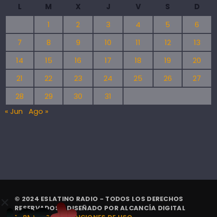
L
M
X
J
V
S
D
1
2
3
4
5
6
7
8
9
10
11
12
13
14
15
16
17
18
19
20
21
22
23
24
25
26
27
28
29
30
31
« Jun
Ago »
© 2024 ESLATINO RADIO - TODOS LOS DERECHOS
RESERVADOS. | DISEÑADO POR
ALCANCÍA DIGITAL