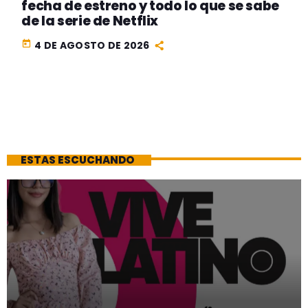
fecha de estreno y todo lo que se sabe
de la serie de Netflix
today
4 DE AGOSTO DE 2026
ESTAS ESCUCHANDO