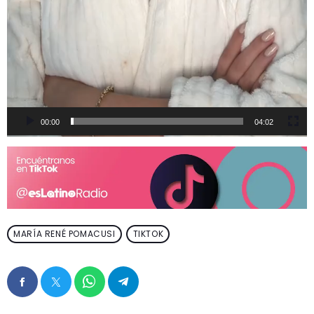
00:00
04:02
MARÍA RENÉ POMACUSI
TIKTOK