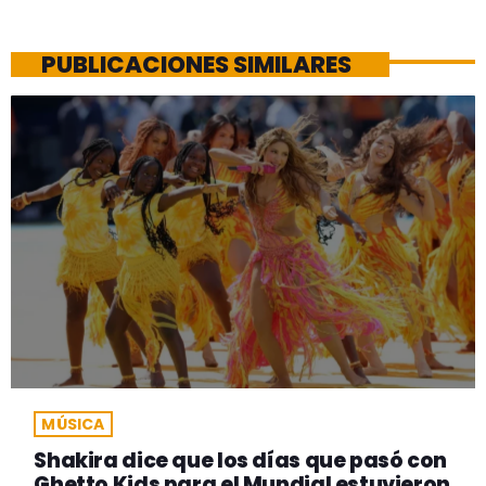
PUBLICACIONES SIMILARES
MÚSICA
Shakira dice que los días que pasó con
Ghetto Kids para el Mundial estuvieron