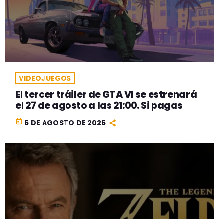
VIDEOJUEGOS
El tercer tráiler de GTA VI se estrenará
el 27 de agosto a las 21:00. Si pagas
today
6 DE AGOSTO DE 2026