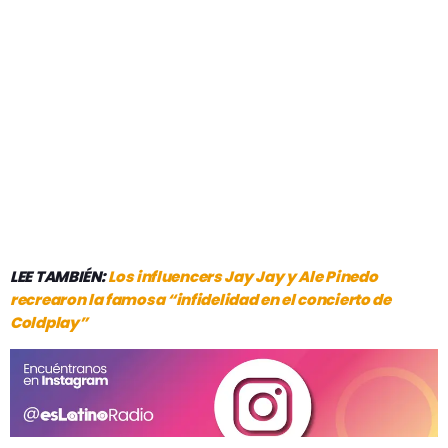
LEE TAMBIÉN:
Los influencers Jay Jay y Ale Pinedo
recrearon la famosa “infidelidad en el concierto de
Coldplay”