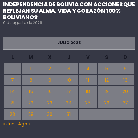
INDEPENDENCIA DE BOLIVIA CON ACCIONES QUE
REFLEJAN SU ALMA, VIDA Y CORAZÓN 100%
BOLIVIANOS
6 de agosto de 2026
JULIO 2025
L
M
X
J
V
S
D
1
2
3
4
5
6
7
8
9
10
11
12
13
14
15
16
17
18
19
20
21
22
23
24
25
26
27
28
29
30
31
« Jun
Ago »