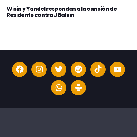
Wisin y Yandel responden a la canción de
Residente contra J Balvin