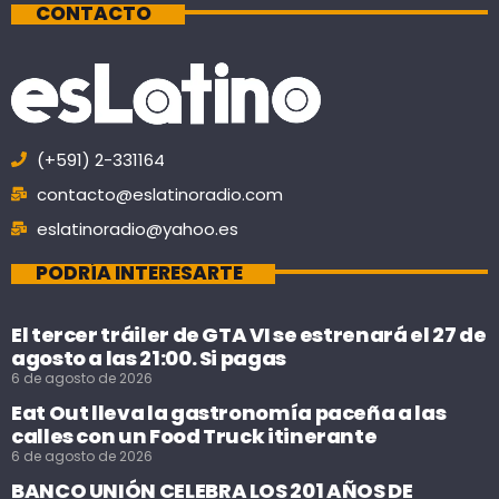
CONTACTO
(+591) 2-331164
contacto@eslatinoradio.com
eslatinoradio@yahoo.es
PODRÍA INTERESARTE
El tercer tráiler de GTA VI se estrenará el 27 de
agosto a las 21:00. Si pagas
6 de agosto de 2026
Eat Out lleva la gastronomía paceña a las
calles con un Food Truck itinerante
6 de agosto de 2026
BANCO UNIÓN CELEBRA LOS 201 AÑOS DE