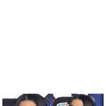
GEEKERS
MÚSICA
RADIO SPLENDID
ENTRETENIMIENTO
CONTACTO