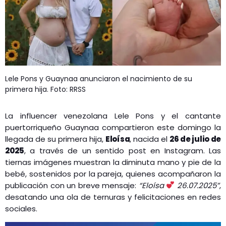
Lele Pons y Guaynaa anunciaron el nacimiento de su
primera hija. Foto: RRSS
La influencer venezolana Lele Pons y el cantante
puertorriqueño Guaynaa compartieron este domingo la
llegada de su primera hija,
Eloísa
, nacida el
26 de julio de
2025
, a través de un sentido post en Instagram. Las
tiernas imágenes muestran la diminuta mano y pie de la
bebé, sostenidos por la pareja, quienes acompañaron la
publicación con un breve mensaje:
“Eloísa
26.07.2025”
,
desatando una ola de ternuras y felicitaciones en redes
sociales.