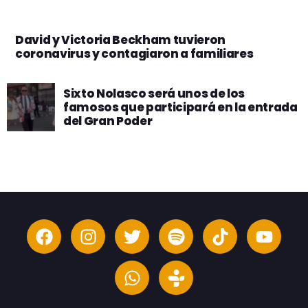
David y Victoria Beckham tuvieron
coronavirus y contagiaron a familiares
Sixto Nolasco será unos de los
famosos que participará en la entrada
del Gran Poder