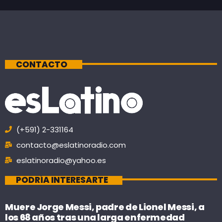
CONTACTO
(+591) 2-331164
contacto@eslatinoradio.com
eslatinoradio@yahoo.es
PODRÍA INTERESARTE
Muere Jorge Messi, padre de Lionel Messi, a
los 68 años tras una larga enfermedad