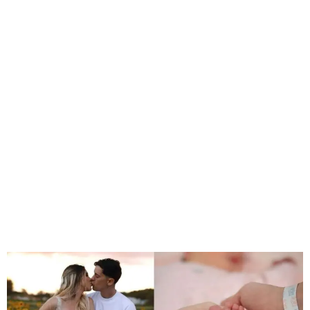
GEEKERS
MÚSICA
RADIO SPLENDID
ENTRETENIMIENTO
CONTACTO