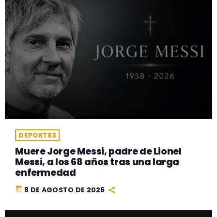
DEPORTES
Muere Jorge Messi, padre de Lionel
Messi, a los 68 años tras una larga
enfermedad
today
8 DE AGOSTO DE 2026