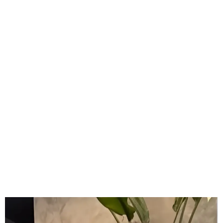
GEEKERS
MÚSICA
RADIO SPLENDID
ENTRETENIMIENTO
CONTACTO