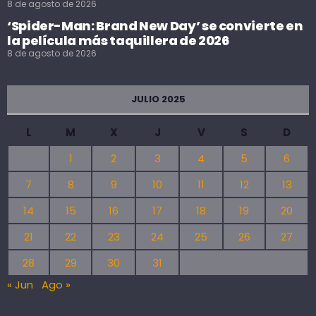
8 de agosto de 2026
‘Spider-Man: Brand New Day’ se convierte en
la película más taquillera de 2026
8 de agosto de 2026
JULIO 2025
L
M
X
J
V
S
D
1
2
3
4
5
6
7
8
9
10
11
12
13
14
15
16
17
18
19
20
21
22
23
24
25
26
27
28
29
30
31
« Jun
Ago »