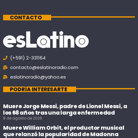
CONTACTO
(+591) 2-331164
contacto@eslatinoradio.com
eslatinoradio@yahoo.es
PODRÍA INTERESARTE
Muere Jorge Messi, padre de Lionel Messi, a
los 68 años tras una larga enfermedad
8 de agosto de 2026
Muere William Orbit, el productor musical
que relanzó la popularidad de Madonna