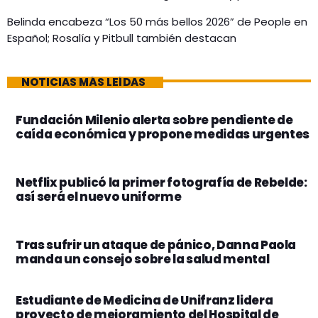
Belinda encabeza “Los 50 más bellos 2026” de People en
Español; Rosalía y Pitbull también destacan
NOTICIAS MÁS LEÍDAS
Fundación Milenio alerta sobre pendiente de
caída económica y propone medidas urgentes
Netflix publicó la primer fotografía de Rebelde:
así será el nuevo uniforme
Tras sufrir un ataque de pánico, Danna Paola
manda un consejo sobre la salud mental
Estudiante de Medicina de Unifranz lidera
proyecto de mejoramiento del Hospital de