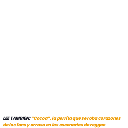
LEE TAMBIÉN:
“Cocoa”, la perrita que se roba corazones
de los fans y arrasa en los escenarios de reggae