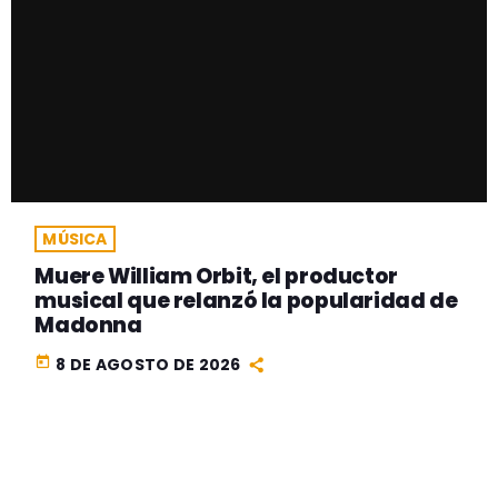
MÚSICA
Muere William Orbit, el productor
musical que relanzó la popularidad de
Madonna
today
8 DE AGOSTO DE 2026