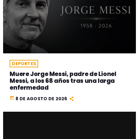
DEPORTES
Muere Jorge Messi, padre de Lionel
Messi, a los 68 años tras una larga
enfermedad
today
8 DE AGOSTO DE 2026