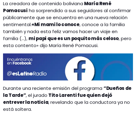
La creadora de contenido boliviana
María René
Pomacusi
ha sorprendido a sus seguidores al confirmar
públicamente que se encuentra en una nueva relación
sentimental.
«Mi mami lo conoce
, conoce a la familia
también y nada esta feliz vamos hacer un viaje en
familia (…),
mi papi que es un poquito más celoso
, pero
esta contento» dijo María René Pomacusi.
Durante una reciente emisión del programa
“Dueños de
la Tarde”
, el jurado
Tito Larenti fue quien dejó
entrever la noticia
, revelando que la conductora ya no
está soltera.