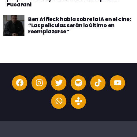
Pucarani
Ben Affleck habla sobre la IA en el cine:
“Las películas serán lo último en
reemplazarse”