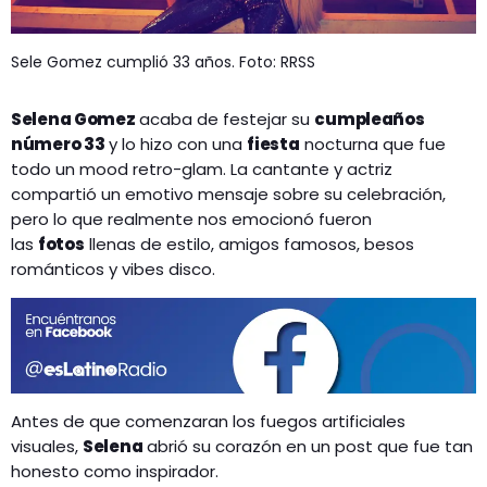
Sele Gomez cumplió 33 años. Foto: RRSS
Selena Gomez
acaba de festejar su
cumpleaños
número 33
y lo hizo con una
fiesta
nocturna que fue
todo un mood retro-glam. La cantante y actriz
compartió un emotivo mensaje sobre su celebración,
pero lo que realmente nos emocionó fueron
las
fotos
llenas de estilo, amigos famosos, besos
románticos y vibes disco.
Antes de que comenzaran los fuegos artificiales
visuales,
Selena
abrió su corazón en un post que fue tan
honesto como inspirador.