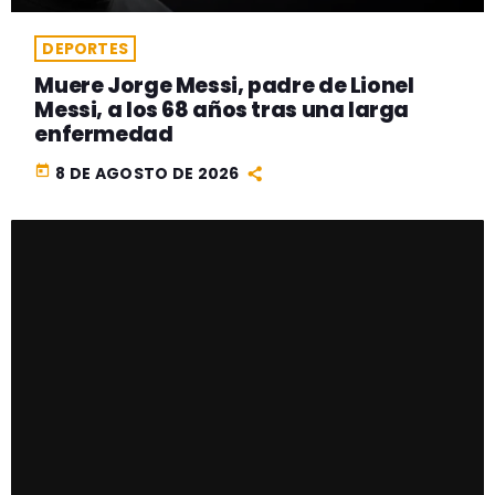
DEPORTES
Muere Jorge Messi, padre de Lionel
Messi, a los 68 años tras una larga
enfermedad
today
8 DE AGOSTO DE 2026