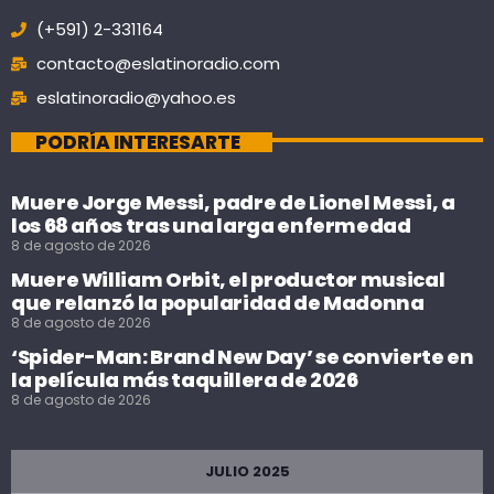
(+591) 2-331164
contacto@eslatinoradio.com
eslatinoradio@yahoo.es
PODRÍA INTERESARTE
Muere Jorge Messi, padre de Lionel Messi, a
los 68 años tras una larga enfermedad
8 de agosto de 2026
Muere William Orbit, el productor musical
que relanzó la popularidad de Madonna
8 de agosto de 2026
‘Spider-Man: Brand New Day’ se convierte en
la película más taquillera de 2026
8 de agosto de 2026
JULIO 2025