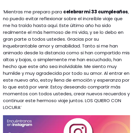
‘Mientras me preparo para
celebrar mi 33 cumpleaños
,
no puedo evitar reflexionar sobre el increíble viaje que
me ha traído hasta aquí. Este último año ha sido
realmente el más hermoso de mi vida, y se lo debo en
gran parte a todos ustedes. Gracias por su
inquebrantable amor y amabilidad. Tanto si me han
animado desde la distancia como si han compartido mis
altas y bajas, o simplemente me han escuchado, han
hecho que este año sea inolvidable. Me siento muy
humilde y muy agradecida por todo su amor. Al entrar en
este nuevo año, estoy llena de emoción y esperanza por
lo que está por venir. Estoy deseando compartir más
momentos con todos ustedes, crear nuevos recuerdos y
continuar este hermoso viaje juntos. LOS QUIERO CON
LOCURA’