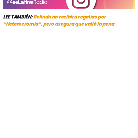
LEE TAMBIÉN:
Belinda no recibirá regalías por
“Heterocromía”, pero asegura que valió la pena