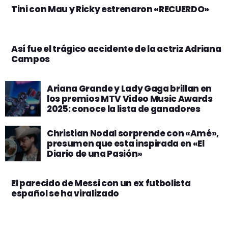
Tini con Mau y Ricky estrenaron «RECUERDO»
Así fue el trágico accidente de la actriz Adriana
Campos
Ariana Grande y Lady Gaga brillan en
los premios MTV Video Music Awards
2025: conoce la lista de ganadores
Christian Nodal sorprende con «Amé»,
presumen que esta inspirada en «El
Diario de una Pasión»
El parecido de Messi con un ex futbolista
español se ha viralizado