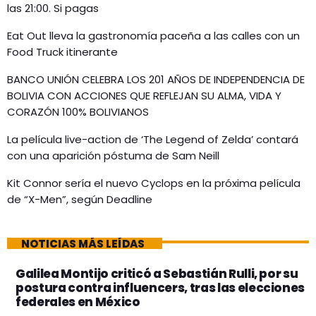
las 21:00. Si pagas
Eat Out lleva la gastronomía paceña a las calles con un
Food Truck itinerante
BANCO UNIÓN CELEBRA LOS 201 AÑOS DE INDEPENDENCIA DE
BOLIVIA CON ACCIONES QUE REFLEJAN SU ALMA, VIDA Y
CORAZÓN 100% BOLIVIANOS
La película live-action de ‘The Legend of Zelda’ contará
con una aparición póstuma de Sam Neill
Kit Connor sería el nuevo Cyclops en la próxima película
de “X-Men”, según Deadline
NOTICIAS MÁS LEÍDAS
Galilea Montijo criticó a Sebastián Rulli, por su
postura contra influencers, tras las elecciones
federales en México