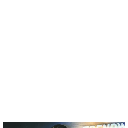
GEEKERS
MÚSICA
RADIO SPLENDID
ENTRETENIMIENTO
CONTACTO