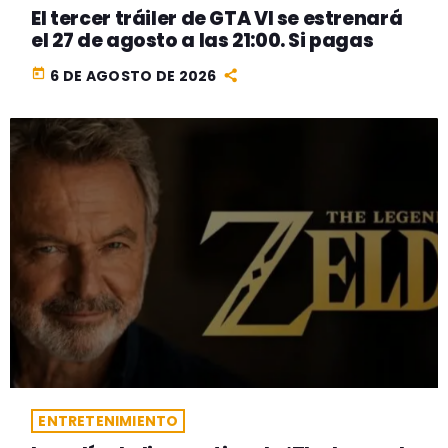
El tercer tráiler de GTA VI se estrenará
el 27 de agosto a las 21:00. Si pagas
today
6 DE AGOSTO DE 2026
ENTRETENIMIENTO