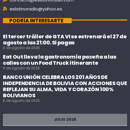
eslatinoradio@yahoo.es
PODRÍA INTERESARTE
El tercer tráiler de GTA VI se estrenará el 27 de
agosto a las 21:00. Si pagas
6 de agosto de 2026
Eat Out lleva la gastronomía paceña a las
calles con un Food Truck itinerante
6 de agosto de 2026
BANCO UNIÓN CELEBRA LOS 201 AÑOS DE
INDEPENDENCIA DE BOLIVIA CON ACCIONES QUE
REFLEJAN SU ALMA, VIDA Y CORAZÓN 100%
BOLIVIANOS
6 de agosto de 2026
JULIO 2025