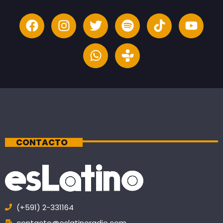
CONTACTO
(+591) 2-331164
contacto@eslatinoradio.com