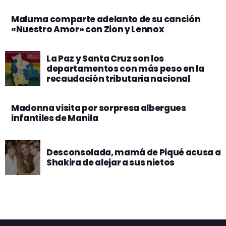
Maluma comparte adelanto de su canción
«Nuestro Amor» con Zion y Lennox
La Paz y Santa Cruz son los
departamentos con más peso en la
recaudación tributaria nacional
Madonna visita por sorpresa albergues
infantiles de Manila
Desconsolada, mamá de Piqué acusa a
Shakira de alejar a sus nietos