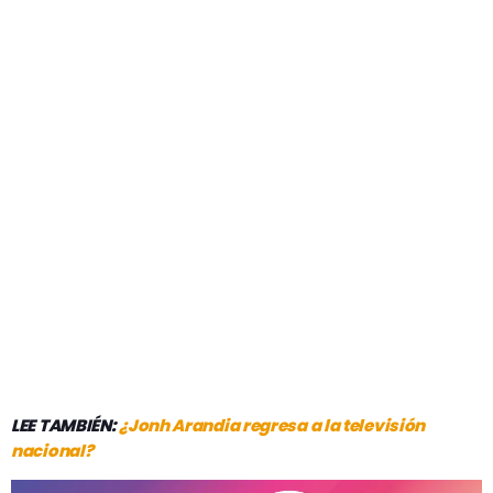
LEE TAMBIÉN:
¿Jonh Arandia regresa a la televisión
nacional?