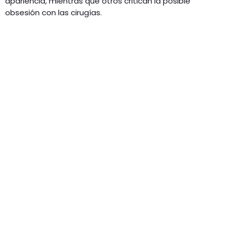
apariencia, mientras que otros critican la posible
obsesión con las cirugías.