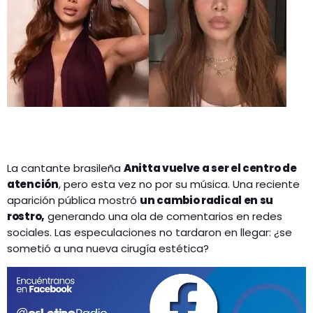
GEEKERS
MÚSICA
RADIO SPLENDID
ENTRETENIMIENTO
CONTACTO
La cantante brasileña
Anitta vuelve a ser el centro de
atención
, pero esta vez no por su música. Una reciente
aparición pública mostró
un cambio radical en su
rostro,
generando una ola de comentarios en redes
sociales. Las especulaciones no tardaron en llegar: ¿se
sometió a una nueva cirugía estética?