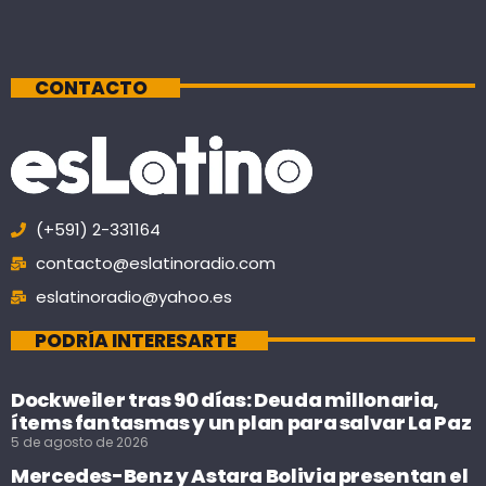
CONTACTO
(+591) 2-331164
contacto@eslatinoradio.com
eslatinoradio@yahoo.es
PODRÍA INTERESARTE
Dockweiler tras 90 días: Deuda millonaria,
ítems fantasmas y un plan para salvar La Paz
5 de agosto de 2026
Mercedes-Benz y Astara Bolivia presentan el