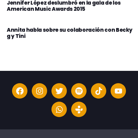
Jennifer López deslumbró en la gala de los
American Music Awards 2015
Annita habla sobre su colaboración con Becky
g y Tini