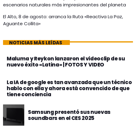
escenarios naturales más impresionantes del planeta
El Alto, 8 de agosto: arranca la Ruta «Reactiva La Paz,
Aguante Collita»
NOTICIAS MÁS LEÍDAS
Maluma y Reykon lanzaron el videoclip de su
nuevo éxito «Latina» | FOTOS Y VIDEO
La IA de google es tan avanzada que un técnico
hablo con ella y ahora está convencido de que
tiene conciencia
Samsung presentó sus nuevas
soundbars en el CES 2025