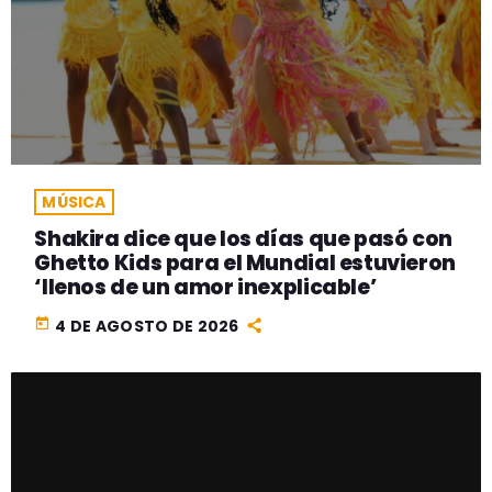
MÚSICA
Shakira dice que los días que pasó con
Ghetto Kids para el Mundial estuvieron
‘llenos de un amor inexplicable’
today
4 DE AGOSTO DE 2026