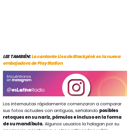
LEE TAMBIÉN:
La cantante Lisa de Blackpink es la nueva
embajadora de PlayStation
Los internautas rápidamente comenzaron a comparar
sus fotos actuales con antiguas, señalando
posibles
retoques en su nariz, pómulos e incluso en la forma
de su mandíbula.
Algunos usuarios la halagan por su