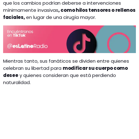
que los cambios podrían deberse a intervenciones
mínimamente invasivas
, como hilos tensores o rellenos
faciales,
en lugar de una cirugía mayor.
Mientras tanto, sus fanáticos se dividen entre quienes
celebran su libertad para
modificar su cuerpo como
desee
y quienes consideran que está perdiendo
naturalidad.