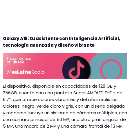
Galaxy A16: tu asistente con Inteligencia Artificial,
tecnología avanzada y diseño vibrante
El dispositivo, disponible en capacidades de 128 GB y
256GB, cuenta con una pantalla Super AMOLED FHD+ de
6.7”, que ofrece colores vibrantes y detalles realistas.
Colores: negro, verde claro y gris, con un diseño delgado
y moderno. Incluye un sistema de cámaras múltiples, con
una cámara principal de 50 MP, una ultra gran angular de
5 MP, una macro de 2 MP y una cámara frontal de 13 MP.