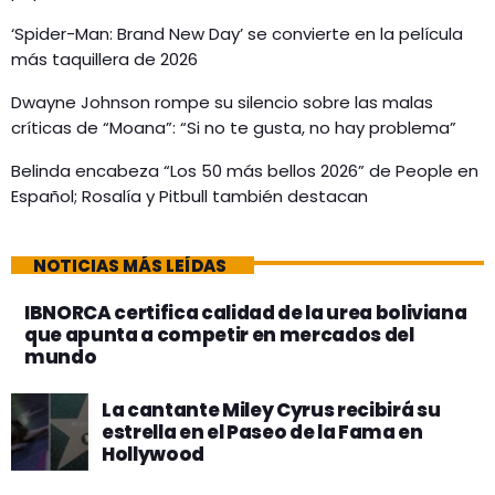
‘Spider-Man: Brand New Day’ se convierte en la película
más taquillera de 2026
Dwayne Johnson rompe su silencio sobre las malas
críticas de “Moana”: “Si no te gusta, no hay problema”
Belinda encabeza “Los 50 más bellos 2026” de People en
Español; Rosalía y Pitbull también destacan
NOTICIAS MÁS LEÍDAS
IBNORCA certifica calidad de la urea boliviana
que apunta a competir en mercados del
mundo
La cantante Miley Cyrus recibirá su
estrella en el Paseo de la Fama en
Hollywood