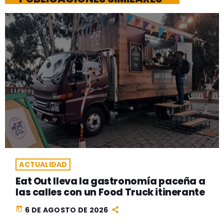
ACTUALIDAD
Eat Out lleva la gastronomía paceña a
las calles con un Food Truck itinerante
today
6 DE AGOSTO DE 2026