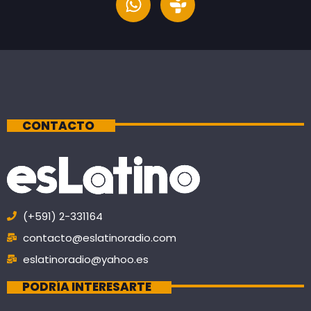
CONTACTO
(+591) 2-331164
contacto@eslatinoradio.com
eslatinoradio@yahoo.es
PODRÍA INTERESARTE