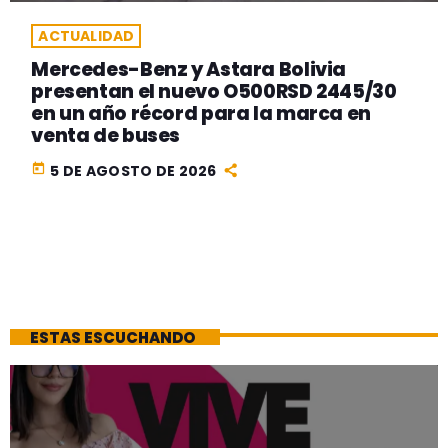
ACTUALIDAD
Mercedes-Benz y Astara Bolivia
presentan el nuevo O500RSD 2445/30
en un año récord para la marca en
venta de buses
today
5 DE AGOSTO DE 2026
ESTAS ESCUCHANDO