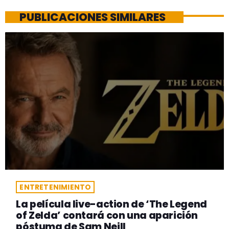
PUBLICACIONES SIMILARES
ENTRETENIMIENTO
La película live-action de ‘The Legend
of Zelda’ contará con una aparición
póstuma de Sam Neill