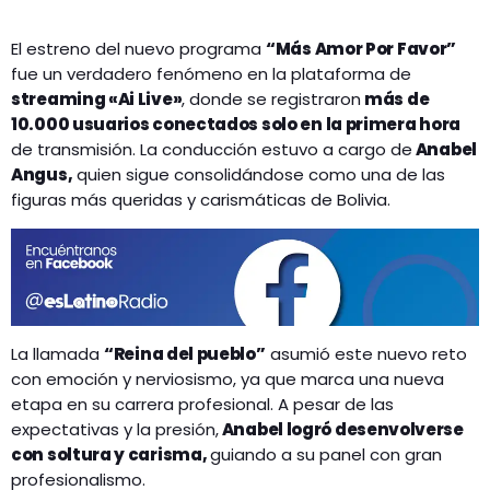
El estreno del nuevo programa
“Más Amor Por Favor”
fue un verdadero fenómeno en la plataforma de
streaming «Ai Live»
, donde se registraron
más de
10.000 usuarios conectados solo en la primera hora
de transmisión. La conducción estuvo a cargo de
Anabel
Angus,
quien sigue consolidándose como una de las
figuras más queridas y carismáticas de Bolivia.
La llamada
“Reina del pueblo”
asumió este nuevo reto
con emoción y nerviosismo, ya que marca una nueva
etapa en su carrera profesional. A pesar de las
expectativas y la presión,
Anabel logró desenvolverse
con soltura y carisma,
guiando a su panel con gran
profesionalismo.