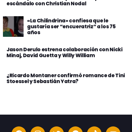
escándalo con Christian Nodal
«La Chilindrina» confiesa que le
gustaría ser “encueratriz” a los 75
años
Jason Derulo estrena colaboración con Nicki
Minaj, David Guetta y Willy William
¿Ricardo Montaner confirmó romance de Tini
Stoessel y Sebastián Yatra?