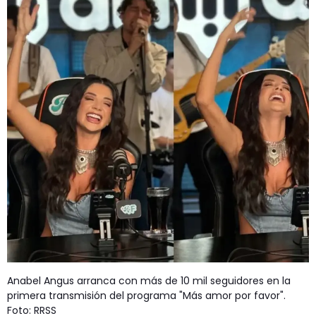
Anabel Angus arranca con más de 10 mil seguidores en la
primera transmisión del programa "Más amor por favor".
Foto: RRSS