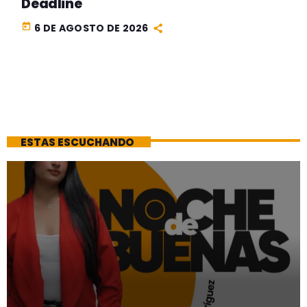
Deadline
today
6 DE AGOSTO DE 2026
ESTAS ESCUCHANDO