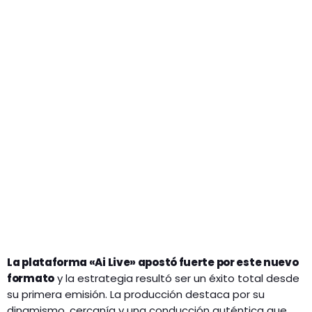
La plataforma «Ai Live» apostó fuerte por este nuevo
formato
y la estrategia resultó ser un éxito total desde
su primera emisión. La producción destaca por su
dinamismo, cercanía y una conducción auténtica que