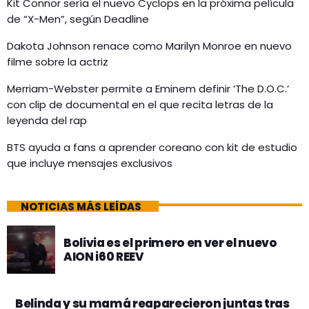
Kit Connor sería el nuevo Cyclops en la próxima película
de “X-Men”, según Deadline
Dakota Johnson renace como Marilyn Monroe en nuevo
filme sobre la actriz
Merriam-Webster permite a Eminem definir ‘The D.O.C.’
con clip de documental en el que recita letras de la
leyenda del rap
BTS ayuda a fans a aprender coreano con kit de estudio
que incluye mensajes exclusivos
NOTICIAS MÁS LEÍDAS
Bolivia es el primero en ver el nuevo
AION i60 REEV
Belinda y su mamá reaparecieron juntas tras