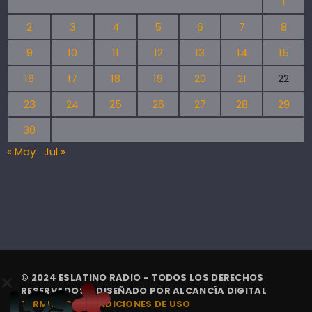
1
2
3
4
5
6
7
8
9
10
11
12
13
14
15
16
17
18
19
20
21
22
23
24
25
26
27
28
29
30
« May
Jul »
© 2024 ESLATINO RADIO - TODOS LOS DERECHOS
RESERVADOS. | DISEÑADO POR
ALCANCÍA DIGITAL
TÉRMINOS Y CONDICIONES DE USO