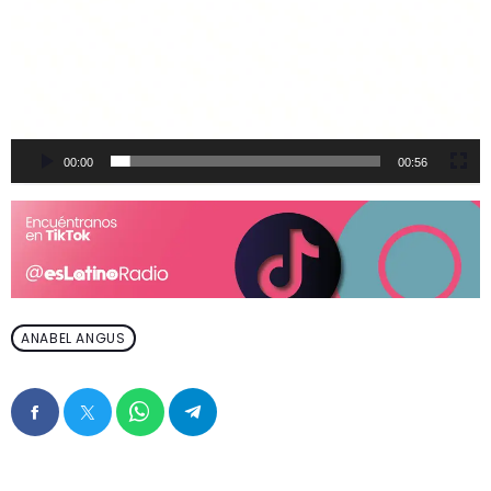
00:00
00:56
ANABEL ANGUS