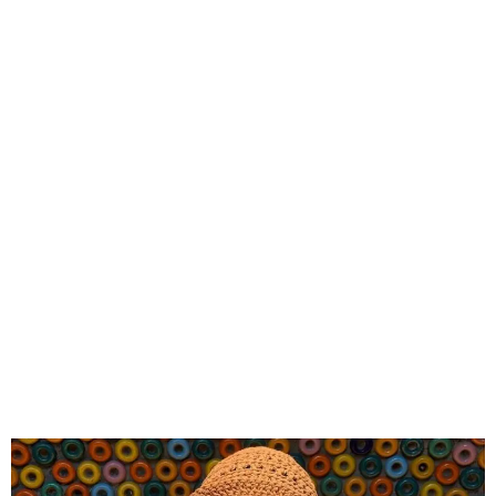
GEEKERS
MÚSICA
RADIO SPLENDID
ENTRETENIMIENTO
CONTACTO