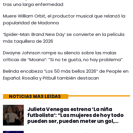
tras una larga enfermedad
Muere William Orbit, el productor musical que relanzó la
popularidad de Madonna
‘Spider-Man: Brand New Day’ se convierte en la película
más taquillera de 2026
Dwayne Johnson rompe su silencio sobre las malas
críticas de “Moana”: “Si no te gusta, no hay problema”
Belinda encabeza “Los 50 más bellos 2026” de People en
Español; Rosalía y Pitbull también destacan
NOTICIAS MÁS LEÍDAS
Julieta Venegas estrena ‘La niña
futbolista’: “Las mujeres de hoy todo
pueden ser, pueden meter un gol,
pueden meter 100″