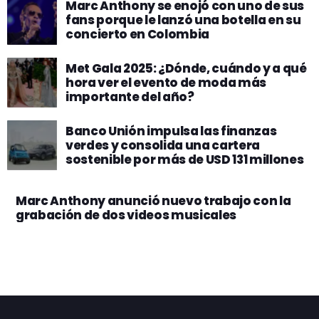
Marc Anthony se enojó con uno de sus
fans porque le lanzó una botella en su
concierto en Colombia
Met Gala 2025: ¿Dónde, cuándo y a qué
hora ver el evento de moda más
importante del año?
Banco Unión impulsa las finanzas
verdes y consolida una cartera
sostenible por más de USD 131 millones
Marc Anthony anunció nuevo trabajo con la
grabación de dos videos musicales