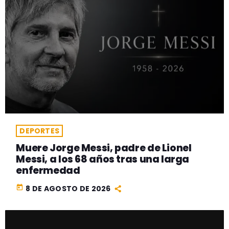
DEPORTES
Muere Jorge Messi, padre de Lionel
Messi, a los 68 años tras una larga
enfermedad
today
8 DE AGOSTO DE 2026