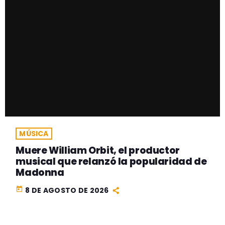
MÚSICA
Muere William Orbit, el productor
musical que relanzó la popularidad de
Madonna
today
8 DE AGOSTO DE 2026