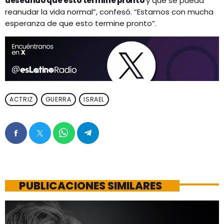
deseando que esto termine pronto
y que se pueda
reanudar la vida normal”, confesó. “Estamos con mucha
esperanza de que esto termine pronto”.
ACTRIZ
GUERRA
ISRAEL
PUBLICACIONES SIMILARES