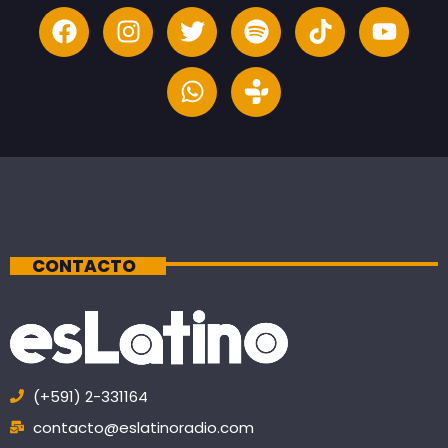
CONTACTO
(+591) 2-331164
contacto@eslatinoradio.com