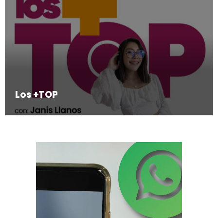
Los +TOP