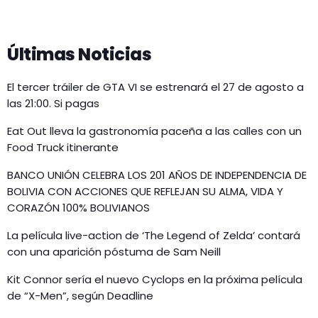
Últimas Noticias
El tercer tráiler de GTA VI se estrenará el 27 de agosto a
las 21:00. Si pagas
Eat Out lleva la gastronomía paceña a las calles con un
Food Truck itinerante
BANCO UNIÓN CELEBRA LOS 201 AÑOS DE INDEPENDENCIA DE
BOLIVIA CON ACCIONES QUE REFLEJAN SU ALMA, VIDA Y
CORAZÓN 100% BOLIVIANOS
La película live-action de ‘The Legend of Zelda’ contará
con una aparición póstuma de Sam Neill
Kit Connor sería el nuevo Cyclops en la próxima película
de “X-Men”, según Deadline