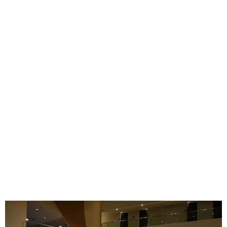
GEEKERS
MÚSICA
RADIO SPLENDID
ENTRETENIMIENTO
CONTACTO