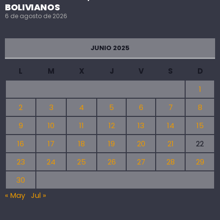
BOLIVIANOS
6 de agosto de 2026
JUNIO 2025
L
M
X
J
V
S
D
1
2
3
4
5
6
7
8
9
10
11
12
13
14
15
16
17
18
19
20
21
22
23
24
25
26
27
28
29
30
« May
Jul »