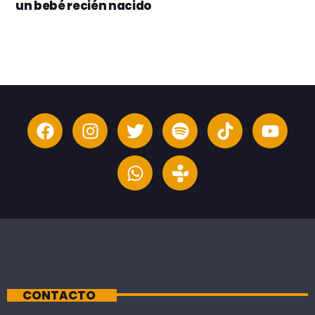
un bebé recién nacido
CONTACTO