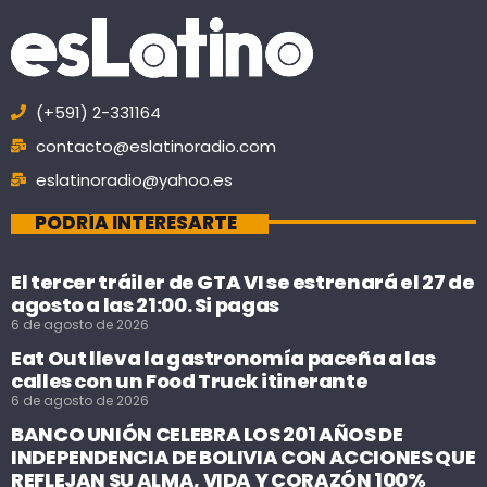
(+591) 2-331164
contacto@eslatinoradio.com
eslatinoradio@yahoo.es
PODRÍA INTERESARTE
El tercer tráiler de GTA VI se estrenará el 27 de
agosto a las 21:00. Si pagas
6 de agosto de 2026
Eat Out lleva la gastronomía paceña a las
calles con un Food Truck itinerante
6 de agosto de 2026
BANCO UNIÓN CELEBRA LOS 201 AÑOS DE
INDEPENDENCIA DE BOLIVIA CON ACCIONES QUE
REFLEJAN SU ALMA, VIDA Y CORAZÓN 100%