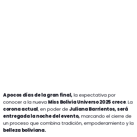
A pocos días de la gran final,
la expectativa por
conocer a la nueva
Miss Bolivia Universo 2025 crece
. La
corona actual
, en poder de
Juliana Barrientos, será
entregada la noche del evento,
marcando el cierre de
un proceso que combina tradición, empoderamiento y la
belleza boliviana.