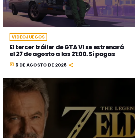
VIDEOJUEGOS
El tercer tráiler de GTA VI se estrenará
el 27 de agosto a las 21:00. Si pagas
today
6 DE AGOSTO DE 2026