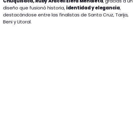
Chuquisaca, Ruby Araceli Elera Mendieta
, gracias a un
diseño que fusionó historia,
identidad y elegancia
,
destacándose entre las finalistas de Santa Cruz, Tarija,
Beni y Litoral.