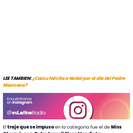
LEE TAMBIEN:
¿Cazzu felicita a Nodal por el día del Padre
Mexicano?
El
traje que se impuso
en la categoría fue el de
Miss