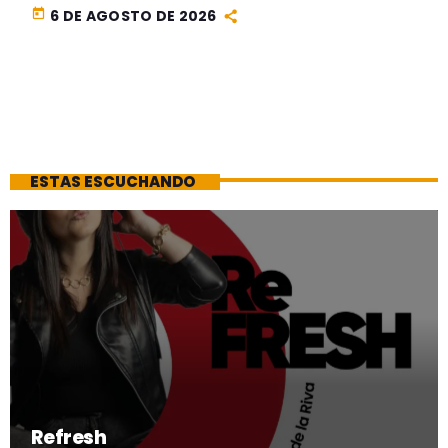
today
6 DE AGOSTO DE 2026
ESTAS ESCUCHANDO
Refresh