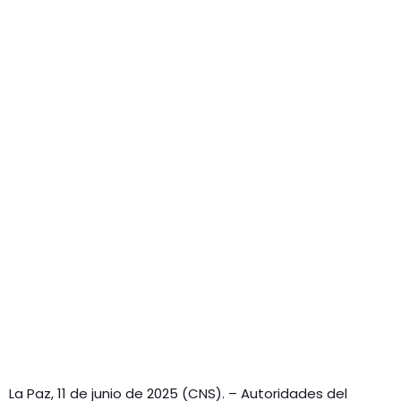
GEEKERS
MÚSICA
RADIO SPLENDID
ENTRETENIMIENTO
CONTACTO
La Paz, 11 de junio de 2025 (CNS). – Autoridades del