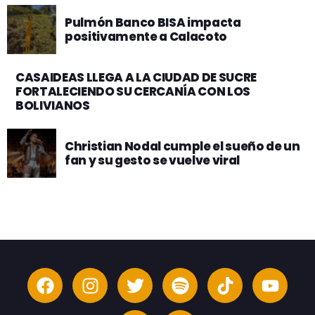
Pulmón Banco BISA impacta
positivamente a Calacoto
CASAIDEAS LLEGA A LA CIUDAD DE SUCRE
FORTALECIENDO SU CERCANÍA CON LOS
BOLIVIANOS
Christian Nodal cumple el sueño de un
fan y su gesto se vuelve viral