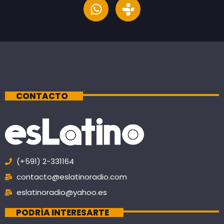
CONTACTO
(+591) 2-331164
contacto@eslatinoradio.com
eslatinoradio@yahoo.es
PODRÍA INTERESARTE