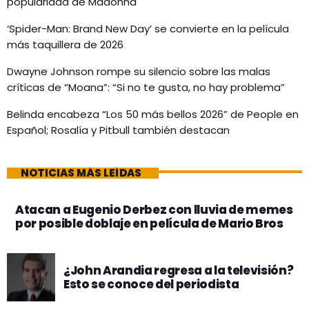
popularidad de Madonna
‘Spider-Man: Brand New Day’ se convierte en la película
más taquillera de 2026
Dwayne Johnson rompe su silencio sobre las malas
críticas de “Moana”: “Si no te gusta, no hay problema”
Belinda encabeza “Los 50 más bellos 2026” de People en
Español; Rosalía y Pitbull también destacan
NOTICIAS MÁS LEÍDAS
Atacan a Eugenio Derbez con lluvia de memes
por posible doblaje en película de Mario Bros
¿John Arandia regresa a la televisión?
Esto se conoce del periodista