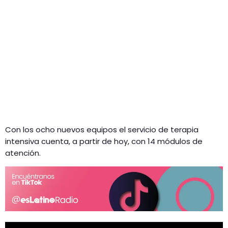
Con los ocho nuevos equipos el servicio de terapia
intensiva cuenta, a partir de hoy, con 14 módulos de
atención.
R