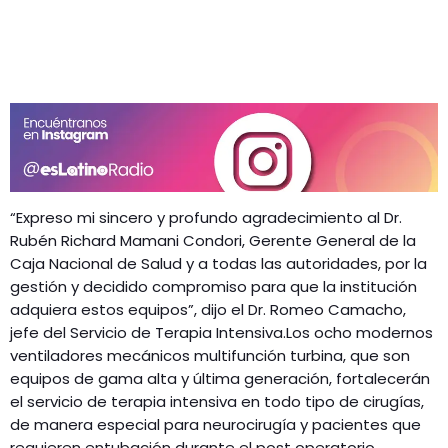
“Expreso mi sincero y profundo agradecimiento al Dr.
Rubén Richard Mamani Condori, Gerente General de la
Caja Nacional de Salud y a todas las autoridades, por la
gestión y decidido compromiso para que la institución
adquiera estos equipos”, dijo el Dr. Romeo Camacho,
jefe del Servicio de Terapia Intensiva.Los ocho modernos
ventiladores mecánicos multifunción turbina, que son
equipos de gama alta y última generación, fortalecerán
el servicio de terapia intensiva en todo tipo de cirugías,
de manera especial para neurocirugía y pacientes que
requieren entubación durante el post operatorio.