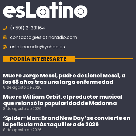
(+591) 2-331164
contacto@eslatinoradio.com
eslatinoradio@yahoo.es
PODRÍA INTERESARTE
Muere Jorge Messi, padre de Lionel Messi, a
los 68 años tras una larga enfermedad
8 de agosto de 2026
Muere William Orbit, el productor musical
que relanzó la popularidad de Madonna
8 de agosto de 2026
‘Spider-Man: Brand New Day’ se convierte en
la película más taquillera de 2026
8 de agosto de 2026