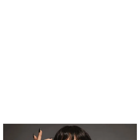
GEEKERS
MÚSICA
RADIO SPLENDID
ENTRETENIMIENTO
CONTACTO