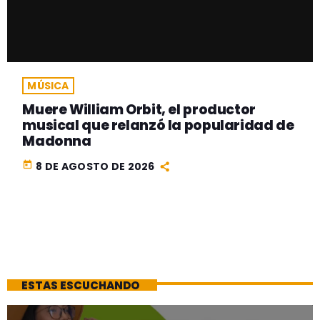
MÚSICA
Muere William Orbit, el productor
musical que relanzó la popularidad de
Madonna
today
8 DE AGOSTO DE 2026
ESTAS ESCUCHANDO