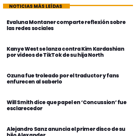
NOTICIAS MÁS LEÍDAS
Evaluna Montaner comparte reflexión sobre
las redes sociales
Kanye West se lanza contra Kim Kardashian
por videos de TikTok de su hija North
Ozuna fue troleado por el traductor y fans
enfurecen al saberlo
Will Smith dice que papel en ‘Concussion’ fue
esclarecedor
Alejandro Sanz anuncia el primer disco de su
hijo Alexander