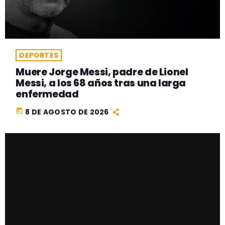
DEPORTES
Muere Jorge Messi, padre de Lionel
Messi, a los 68 años tras una larga
enfermedad
today
8 DE AGOSTO DE 2026