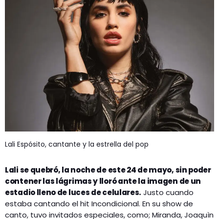
Lali Espósito, cantante y la estrella del pop
Lali se quebró, la noche de este 24 de mayo, sin poder
contener las lágrimas y lloró ante la imagen de un
estadio lleno de luces de celulares.
Justo cuando
estaba cantando el hit Incondicional. En su show de
canto, tuvo invitados especiales, como; Miranda, Joaquìn