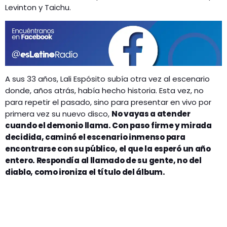
Levinton y Taichu.
A sus 33 años, Lali Espósito subía otra vez al escenario
donde, años atrás, había hecho historia. Esta vez, no
para repetir el pasado, sino para presentar en vivo por
primera vez su nuevo disco,
No vayas a atender
cuando el demonio llama. Con paso firme y mirada
decidida, caminó el escenario inmenso para
encontrarse con su público, el que la esperó un año
entero. Respondía al llamado de su gente, no del
diablo, como ironiza el título del álbum.