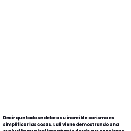
Decir que todo se debe a su increíble carisma es
simplificar las cosas. Lali viene demostrando una