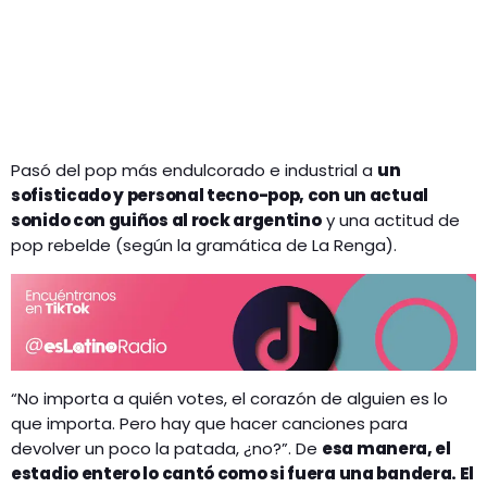
Pasó del pop más endulcorado e industrial a
un
sofisticado y personal tecno-pop, con un actual
sonido con guiños al rock argentino
y una actitud de
pop rebelde (según la gramática de La Renga).
“No importa a quién votes, el corazón de alguien es lo
que importa. Pero hay que hacer canciones para
devolver un poco la patada, ¿no?”. De
esa manera, el
estadio entero lo cantó como si fuera una bandera. El